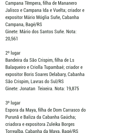
Campana Têmpera, filha de Mananero 
Jalisco e Campana Ida e Vuelta; criador e 
expositor Mário Móglia Suñe, Cabanha 
Campana, Bagé/RS 
Ginete: Mário dos Santos Suñe. Nota: 
20,561 
2º lugar 
Bandeira da São Crispim, filha de Ls 
Balaqueiro e Criolla Tupambaé; criador e 
expositor Boris Soares Delabary, Cabanha 
São Crispim, Lavras do Sul/RS 
Ginete: Jonatan  Teixeira. Nota: 19,875 
3º lugar 
Espora da Maya, filha de Dom Carrasco do 
Purunã e Baliza da Cabanha Gaúcha; 
criadora e expositora Zuleika Borges 
Torrealba, Cabanha da Maya, Bagé/RS 