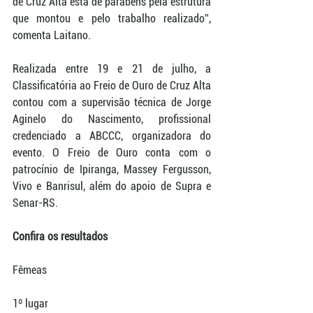
de Cruz Alta esta de parabéns pela estrutura 
que montou e pelo trabalho realizado”, 
comenta Laitano. 
Realizada entre 19 e 21 de julho, a 
Classificatória ao Freio de Ouro de Cruz Alta 
contou com a supervisão técnica de Jorge 
Aginelo do Nascimento, profissional 
credenciado a ABCCC, organizadora do 
evento. O Freio de Ouro conta com o 
patrocínio de Ipiranga, Massey Fergusson, 
Vivo e Banrisul, além do apoio de Supra e 
Senar-RS. 
Confira os resultados
Fêmeas 
1º lugar 