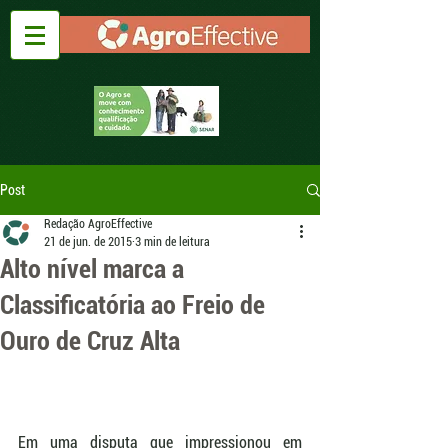
Post
Redação AgroEffective
21 de jun. de 2015
3 min de leitura
Alto nível marca a
Classificatória ao Freio de
Ouro de Cruz Alta
Em uma disputa que impressionou em 