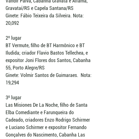
Vandir Paiva, Cabanha Gravatá e Alfama, 
Gravataí/RS e Capela Santana/RS 
Ginete: Fábio Teixeira da Silveira. Nota: 
20,092 
2º lugar 
BT Vermute, filho de BT Harmônico e BT 
Iludida; criador Flavio Bastos Tellechea, e 
expositor Joni Flores dos Santos, Cabanha 
55, Porto Alegre/RS 
Ginete: Volmir Santos de Guimaraes.  Nota: 
19,294 
3º lugar 
Las Misiones De La Noche, filho de Santa 
Elba Comediante e Farunqueira do 
Cadeado, criadores Enzo Rodrigo Schirmer 
e Luciano Schirmer e expositor Fernando 
Gonçalves do Nascimento, Cabanha Las 