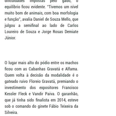
dificuldades impostas pelo gado, o 
equilíbrio ficou evidente. “Tivemos um nível 
muito bom de animais, com boa morfologia 
e função”, avalia Daniel de Souza Mello, que 
julgou a semifinal ao lado de Carlos 
Loureiro de Souza e Jorge Rosas Demiate 
Júnior. 
O lugar mais alto do pódio entre os machos 
ficou com as Cabanhas Gravatá e Alfama. 
Quem volta à decisão da modalidade é o 
gateado ruivo Floreio Gravatá, premiando o 
investimento dos expositores Francisco 
Kessler Fleck e Vandir Paiva. O garanhão, 
que já tinha sido finalista em 2014, esteve 
sob o comando do ginete Fábio Teixeira da 
Silveira. 