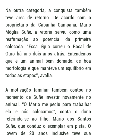
Na outra categoria, a conquista também 
teve ares de retorno. De acordo com o 
proprietário da Cabanha Campana, Mário 
Móglia Suñe, a vitória serviu como uma 
reafirmação ao potencial da primeira 
colocada. “Essa égua correu o Bocal de 
Ouro há uns dois anos atrás. Entendemos 
que é um animal bem domado, de boa 
morfologia e que manteve um equilíbrio em 
todas as etapas”, avalia. 
A motivação familiar também contou no 
momento de Suñe investir novamente no 
animal. “O Mario me pediu para trabalhar 
ela e nós colocamos”, conta o dono 
referindo-se ao filho, Mário dos Santos 
Suñe, que conduz o exemplar em pista. O 
jovem de 20 anos inclusive teve sua 