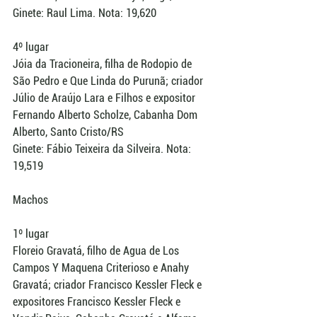
Ginete: Raul Lima. Nota: 19,620 
4º lugar 
Jóia da Tracioneira, filha de Rodopio de 
São Pedro e Que Linda do Purunã; criador 
Júlio de Araújo Lara e Filhos e expositor 
Fernando Alberto Scholze, Cabanha Dom 
Alberto, Santo Cristo/RS 
Ginete: Fábio Teixeira da Silveira. Nota: 
19,519 
Machos 
1º lugar 
Floreio Gravatá, filho de Agua de Los 
Campos Y Maquena Criterioso e Anahy 
Gravatá; criador Francisco Kessler Fleck e 
expositores Francisco Kessler Fleck e 