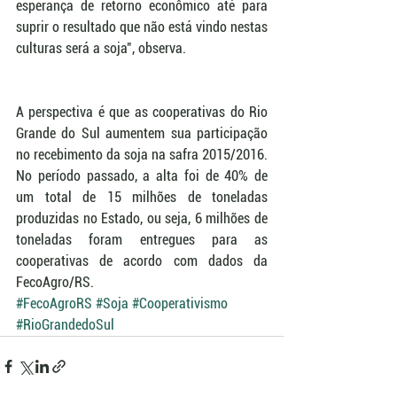
esperança de retorno econômico até para 
suprir o resultado que não está vindo nestas 
culturas será a soja", observa. 
A perspectiva é que as cooperativas do Rio 
Grande do Sul aumentem sua participação 
no recebimento da soja na safra 2015/2016. 
No período passado, a alta foi de 40% de 
um total de 15 milhões de toneladas 
produzidas no Estado, ou seja, 6 milhões de 
toneladas foram entregues para as 
cooperativas de acordo com dados da 
FecoAgro/RS.
#FecoAgroRS
#Soja
#Cooperativismo
#RioGrandedoSul