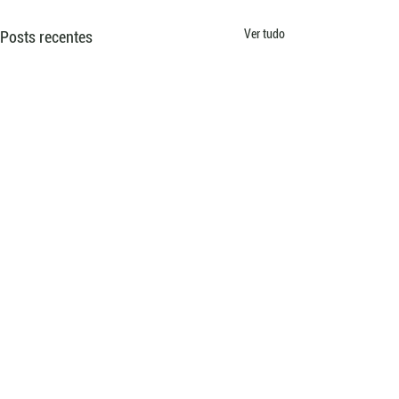
Ver tudo
Posts recentes
Comentários