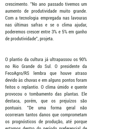
crescimento. "No ano passado tivemos um 
aumento de produtividade muito grande. 
Com a tecnologia empregada nas lavouras 
nas últimas safras e se o clima ajudar, 
poderemos crescer entre 3% e 5% em ganho 
de produtividade", projeta. 
O plantio da cultura já ultrapassou os 90% 
no Rio Grande do Sul. O presidente da 
FecoAgro/RS lembra que houve atraso 
devido às chuvas e em alguns pontos foram 
feitos o replantio. O clima úmido e quente 
provocou o tombamento das plantas. Ele 
destaca, porém, que os prejuízos são 
pontuais. "De uma forma geral não 
ocorreram tantos danos que comprometam 
os prognósticos de produção, até porque 
estamos dentro do período preferencial de 