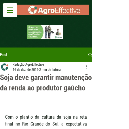
Post
Redação AgroEffective
16 de dez. de 2015
2 min de leitura
Soja deve garantir manutenção
da renda ao produtor gaúcho
Com o plantio da cultura da soja na reta 
final no Rio Grande do Sul, a expectativa 