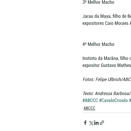
3º Melhor Macho
Jarau da Maya, filho de B
expositores Caio Moraes 
4º Melhor Macho
Instinto da Marãna, filho
expositor Gustavo Mathe
Fotos: Felipe Ulbrich/AB
Texto: Andressa Barbosa
#ABCCC
#CavaloCrioulo
ABCCC