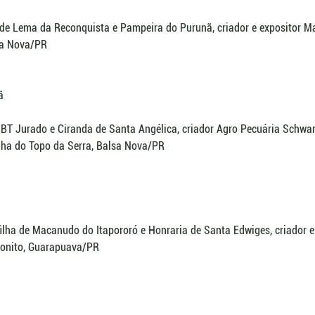
 de Lema da Reconquista e Pampeira do Purunã, criador e expositor M
sa Nova/PR
ã
 BT Jurado e Ciranda de Santa Angélica, criador Agro Pecuária Schwan
anha do Topo da Serra, Balsa Nova/PR
filha de Macanudo do Itapororó e Honraria de Santa Edwiges, criador e
Bonito, Guarapuava/PR