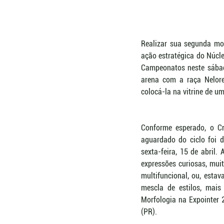
Realizar sua segunda mor
ação estratégica do Núcl
Campeonatos neste sábado
arena com a raça Nelor
colocá-la na vitrine de u
Conforme esperado, o C
aguardado do ciclo foi d
sexta-feira, 15 de abril
expressões curiosas, muit
multifuncional, ou, esta
mescla de estilos, mais
Morfologia na Expointer 
(PR).