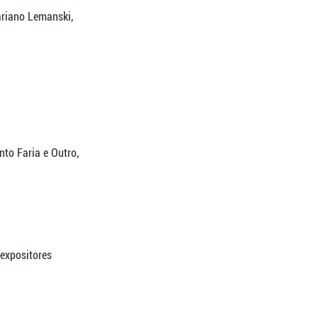
ariano Lemanski, 
nto Faria e Outro, 
expositores 