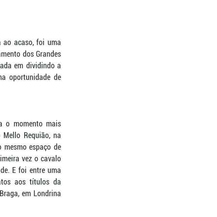
 ao acaso, foi uma 
amento dos Grandes 
ada em dividindo a 
a oportunidade de 
ra o momento mais 
 Mello Requião, na 
 o mesmo espaço de 
imeira vez o cavalo 
e. E foi entre uma 
tos aos títulos da 
Braga, em Londrina 