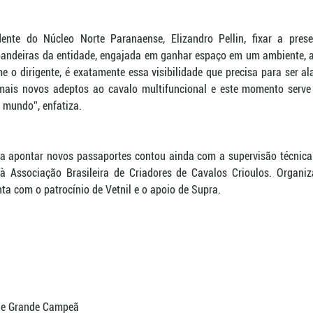
nte do Núcleo Norte Paranaense, Elizandro Pellin, fixar a prese
andeiras da entidade, engajada em ganhar espaço em um ambiente, a
e o dirigente, é exatamente essa visibilidade que precisa para ser a
mais novos adeptos ao cavalo multifuncional e este momento serve
o mundo”, enfatiza.
a apontar novos passaportes contou ainda com a supervisão técnica 
 à Associação Brasileira de Criadores de Cavalos Crioulos. Organi
nta com o patrocínio de Vetnil e o apoio de Supra.
 e Grande Campeã