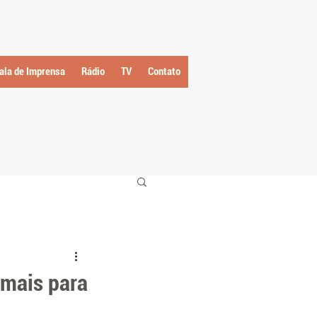
ala de Imprensa
Rádio
TV
Contato
imais para