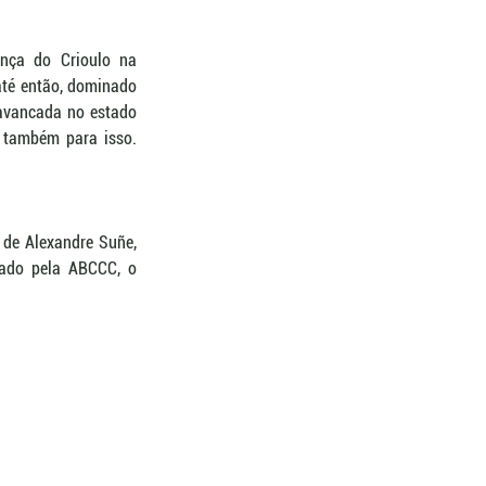
nça do Crioulo na 
té então, dominado 
lavancada no estado 
 também para isso. 
de Alexandre Suñe, 
zado pela ABCCC, o 