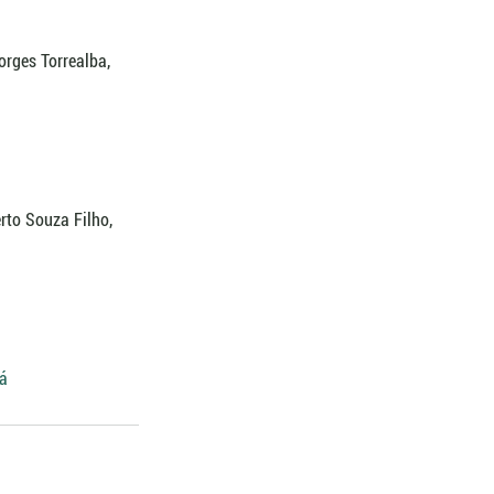
rges Torrealba, 
rto Souza Filho, 
á