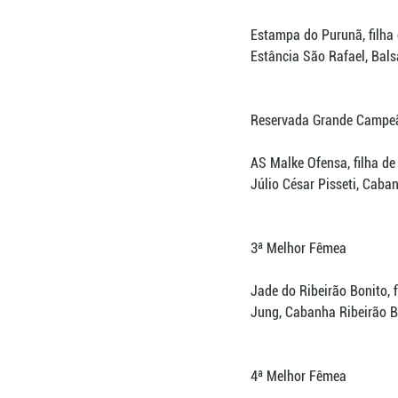
Estampa do Purunã, filha
Estância São Rafael, Bal
Reservada Grande Campe
AS Malke Ofensa, filha de
Júlio César Pisseti, Cab
3ª Melhor Fêmea
Jade do Ribeirão Bonito, 
Jung, Cabanha Ribeirão 
4ª Melhor Fêmea