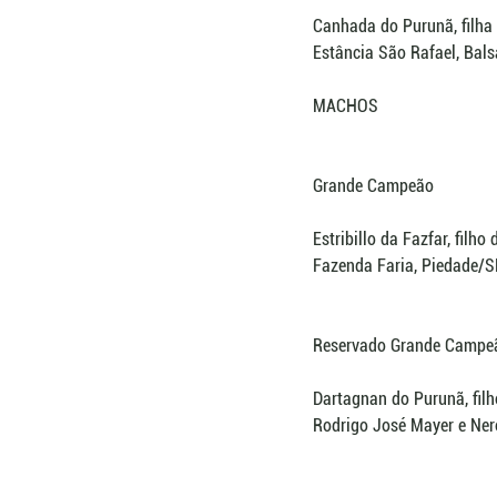
Canhada do Purunã, filha
Estância São Rafael, Bal
MACHOS
Grande Campeão
Estribillo da Fazfar, filh
Fazenda Faria, Piedade/
Reservado Grande Campe
Dartagnan do Purunã, filh
Rodrigo José Mayer e Ner