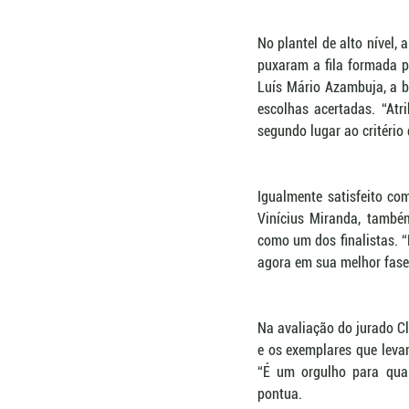
No plantel de alto nível,
puxaram a fila formada p
Luís Mário Azambuja, a b
escolhas acertadas. “At
segundo lugar ao critério
Igualmente satisfeito com
Vinícius Miranda, també
como um dos finalistas. “E
agora em sua melhor fase. 
Na avaliação do jurado Cl
e os exemplares que leva
“É um orgulho para qual
pontua.