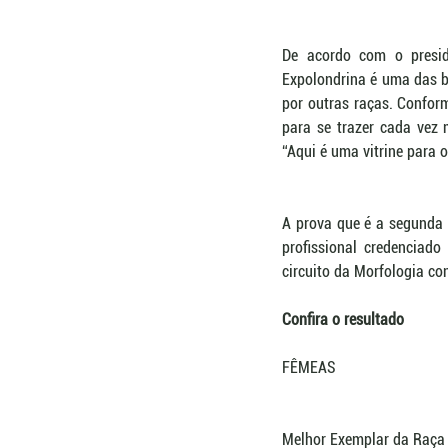
De acordo com o preside
Expolondrina é uma das b
por outras raças. Conform
para se trazer cada vez 
“Aqui é uma vitrine para 
A prova que é a segunda 
profissional credenciado
circuito da Morfologia co
Confira o resultado
FÊMEAS
Melhor Exemplar da Raça