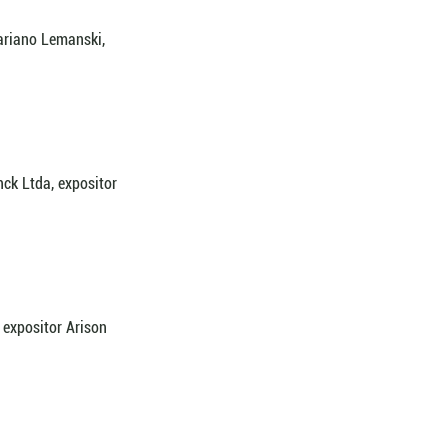
ariano Lemanski, 
ck Ltda, expositor 
 expositor Arison 