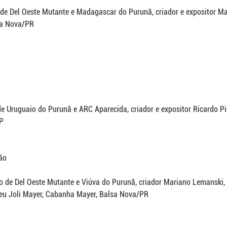
 de Del Oeste Mutante e Madagascar do Purunã, criador e expositor M
sa Nova/PR
o de Uruguaio do Purunã e ARC Aparecida, criador e expositor Ricardo Pi
SP
ão
o de Del Oeste Mutante e Viúva do Purunã, criador Mariano Lemanski, 
eu Joli Mayer, Cabanha Mayer, Balsa Nova/PR