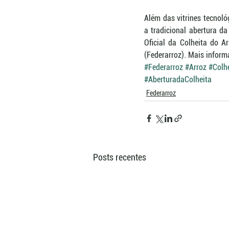
Além das vitrines tecnol
a tradicional abertura da
Oficial da Colheita do A
(Federarroz). Mais inform
#Federarroz
#Arroz
#Colh
#AberturadaColheita
Federarroz
Posts recentes