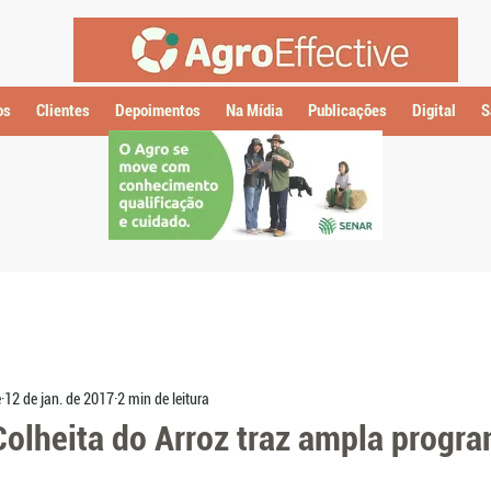
os
Clientes
Depoimentos
Na Mídia
Publicações
Digital
S
e
12 de jan. de 2017
2 min de leitura
Colheita do Arroz traz ampla prog