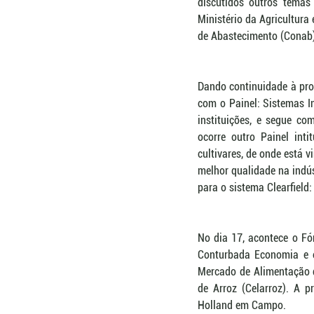
discutidos outros temas
Ministério da Agricultur
de Abastecimento (Conab) 
Dando continuidade à pro
com o Painel: Sistemas In
instituições, e segue co
ocorre outro Painel inti
cultivares, de onde está 
melhor qualidade na indús
para o sistema Clearfiel
No dia 17, acontece o Fó
Conturbada Economia e o
Mercado de Alimentação d
de Arroz (Celarroz). A 
Holland em Campo. 