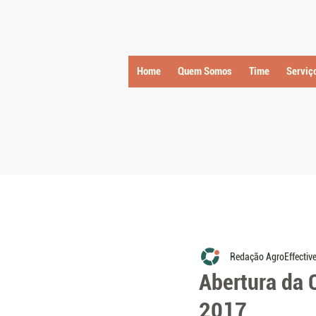
Home
Quem Somos
Time
Serviç
Redação AgroEffectiv
Abertura da 
2017