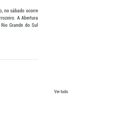
, no sábado ocorre 
rozeiro. A Abertura 
 Rio Grande do Sul 
Ver tudo