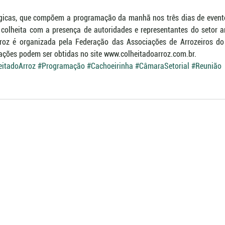
ógicas, que compõem a programação da manhã nos três dias de evento
 colheita com a presença de autoridades e representantes do setor ar
rroz é organizada pela Federação das Associações de Arrozeiros do
ações podem ser obtidas no site www.colheitadoarroz.com.br.
eitadoArroz
#Programação
#Cachoeirinha
#CâmaraSetorial
#Reunião