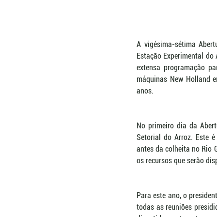
A vigésima-sétima Abertu
Estação Experimental do A
extensa programação par
máquinas New Holland em
anos.
No primeiro dia da Abert
Setorial do Arroz. Este 
antes da colheita no Rio 
os recursos que serão dis
Para este ano, o presiden
todas as reuniões presid