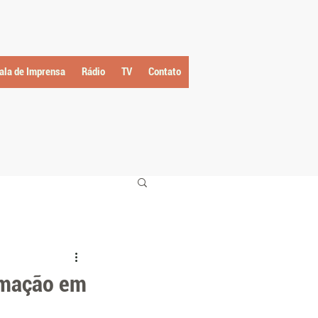
ala de Imprensa
Rádio
TV
Contato
ramação em