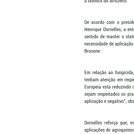
a lavoura do arrozeiro. 
De acordo com o preside
Henrique Dornelles, a en
sentido de manter o stat
necessidade de aplicação 
Brusone.
Em relação ao fungicida, 
tenham atenção em respei
Europeia está reduzindo o
sejam respeitados os pra
aplicação é negativo", obs
Dornelles reforça que, 
aplicações de agroquímico