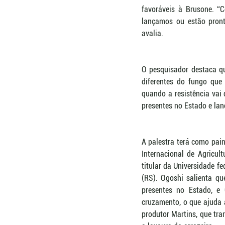
favoráveis à Brusone. “C
lançamos ou estão pronta
avalia. 
O pesquisador destaca qu
diferentes do fungo que
quando a resistência vai 
presentes no Estado e lan
A palestra terá como pain
Internacional de Agricul
titular da Universidade f
(RS). Ogoshi salienta qu
presentes no Estado, e C
cruzamento, o que ajuda 
produtor Martins, que tra