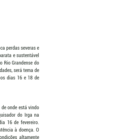
ca perdas severas e 
rata e sustentável 
to Rio Grandense do 
dades, será tema de 
 os dias 16 e 18 de 
 de onde está vindo 
uisador do Irga na 
a 16 de fevereiro. 
tência à doença. O 
ondições altamente 