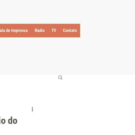
ala de Imprensa
Rádio
TV
Contato
io do