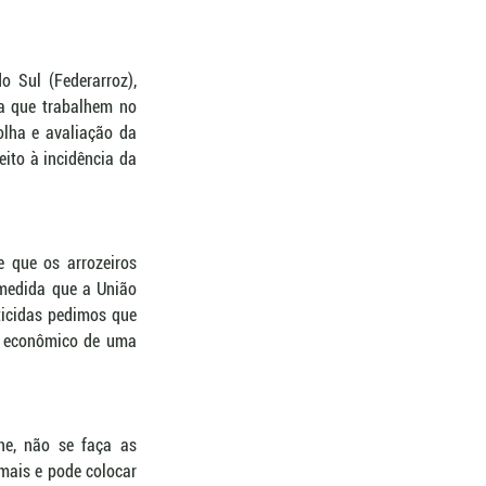
Sul (Federarroz), 
a que trabalhem no 
lha e avaliação da 
ito à incidência da 
e que os arrozeiros 
medida que a União 
ticidas pedimos que 
o econômico de uma 
e, não se faça as 
mais e pode colocar 