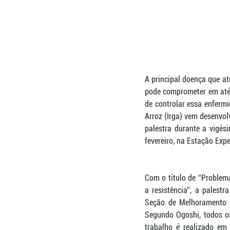
A principal doença que at
pode comprometer em até 
de controlar essa enfermid
Arroz (Irga) vem desenvol
palestra durante a vigési
fevereiro, na Estação Expe
Com o título de “Problemát
a resistência”, a palest
Seção de Melhoramento Ge
Segundo Ogoshi, todos os
trabalho é realizado em 