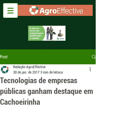
Post
Redação AgroEffective
30 de jan. de 2017
3 min de leitura
Tecnologias de empresas
públicas ganham destaque em
Cachoeirinha