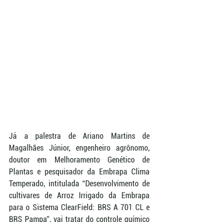
Já a palestra de Ariano Martins de 
Magalhães Júnior, engenheiro agrônomo, 
doutor em Melhoramento Genético de 
Plantas e pesquisador da Embrapa Clima 
Temperado, intitulada “Desenvolvimento de 
cultivares de Arroz Irrigado da Embrapa 
para o Sistema ClearField: BRS A 701 CL e 
BRS Pampa”, vai tratar do controle químico 