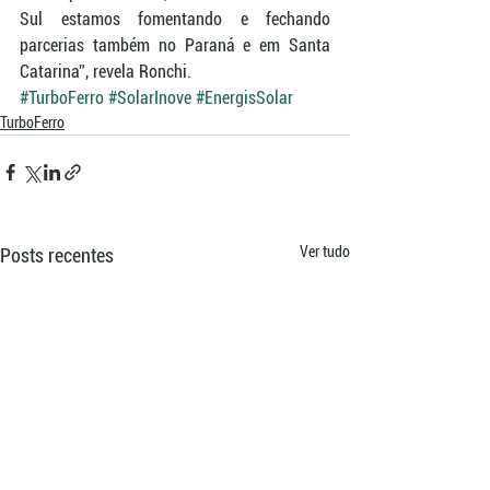
Sul estamos fomentando e fechando 
parcerias também no Paraná e em Santa 
Catarina”, revela Ronchi.
#TurboFerro
#SolarInove
#EnergisSolar
TurboFerro
Ver tudo
Posts recentes