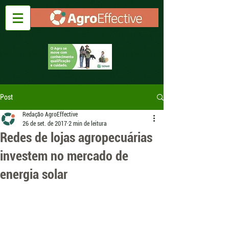
Post
Redação AgroEffective
26 de set. de 2017
2 min de leitura
Redes de lojas agropecuárias
investem no mercado de
energia solar