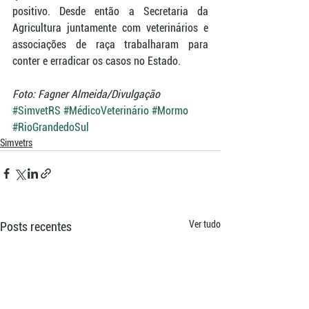
positivo. Desde então a Secretaria da 
Agricultura juntamente com veterinários e 
associações de raça trabalharam para 
conter e erradicar os casos no Estado.
Foto: Fagner Almeida/Divulgação
#SimvetRS
#MédicoVeterinário
#Mormo
#RioGrandedoSul
Simvetrs
Ver tudo
Posts recentes