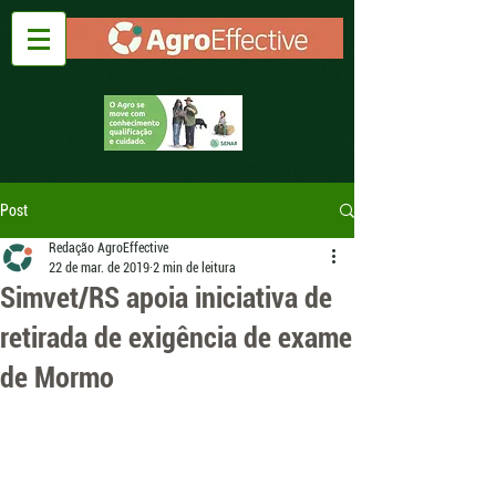
Post
Redação AgroEffective
22 de mar. de 2019
2 min de leitura
Simvet/RS apoia iniciativa de
retirada de exigência de exame
de Mormo