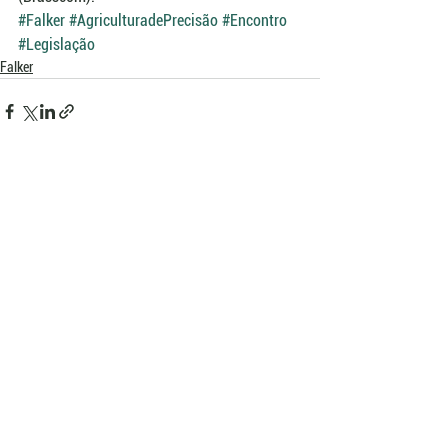
#Falker
#AgriculturadePrecisão
#Encontro
#Legislação
Falker
Ver tudo
Posts recentes