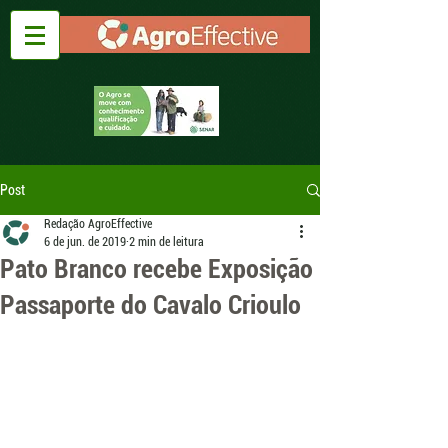
Post
Redação AgroEffective
6 de jun. de 2019
2 min de leitura
Pato Branco recebe Exposição
Passaporte do Cavalo Crioulo