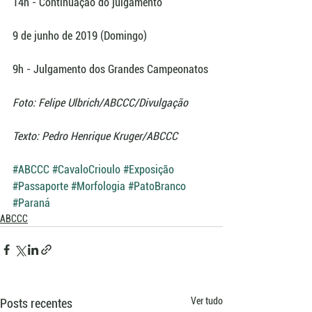
14h - Continuação do julgamento
9 de junho de 2019 (Domingo)
9h - Julgamento dos Grandes Campeonatos
Foto: Felipe Ulbrich/ABCCC/Divulgação
Texto: Pedro Henrique Kruger/ABCCC
#ABCCC
#CavaloCrioulo
#Exposição
#Passaporte
#Morfologia
#PatoBranco
#Paraná
ABCCC
Ver tudo
Posts recentes