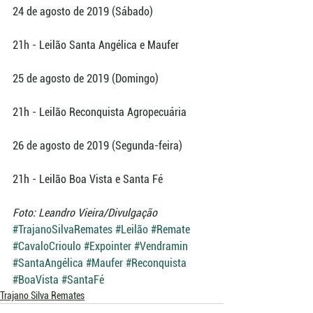
24 de agosto de 2019 (Sábado)
21h - Leilão Santa Angélica e Maufer
25 de agosto de 2019 (Domingo)
21h - Leilão Reconquista Agropecuária
26 de agosto de 2019 (Segunda-feira)
21h - Leilão Boa Vista e Santa Fé
Foto: Leandro Vieira/Divulgação
#TrajanoSilvaRemates
#Leilão
#Remate
#CavaloCrioulo
#Expointer
#Vendramin
#SantaAngélica
#Maufer
#Reconquista
#BoaVista
#SantaFé
Trajano Silva Remates