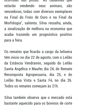
ocorridas nas pistas. “As cabanhas que 
estarão vendendo seus animais, são 
vencedoras, todas com diversos exemplares 
na Final do Freio de Ouro e na Final da 
Morfologia”, salienta. Silva ressalta, ainda, 
a sinalização de melhora na economia que 
acaba trazendo um prognóstico positivo 
para a feira.
Os remates que ficarão a cargo da leiloeira 
têm início no dia 22 de agosto, com o Leilão 
da Estância Vendramin, seguido do Leilão 
Santa Angélica e Maufer, dia 24, do Remate 
Reconquista Agropecuaria, dia 25, e do 
Leilão Boa Vista e Santa Fé, no dia 26. 
Todos os remates começam às 21h.
Silva também observa que o mercado está 
bastante aquecido para os bovinos de corte 