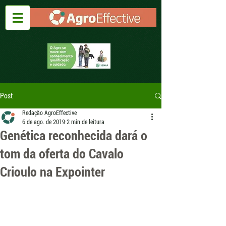
Post
Redação AgroEffective
6 de ago. de 2019
2 min de leitura
Genética reconhecida dará o
tom da oferta do Cavalo
Crioulo na Expointer