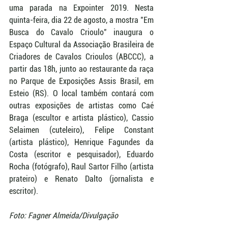
uma parada na Expointer 2019. Nesta 
quinta-feira, dia 22 de agosto, a mostra "Em 
Busca do Cavalo Crioulo" inaugura o 
Espaço Cultural da Associação Brasileira de 
Criadores de Cavalos Crioulos (ABCCC), a 
partir das 18h, junto ao restaurante da raça 
no Parque de Exposições Assis Brasil, em 
Esteio (RS). O local também contará com 
outras exposições de artistas como Caé 
Braga (escultor e artista plástico), Cassio 
Selaimen (cuteleiro), Felipe Constant 
(artista plástico), Henrique Fagundes da 
Costa (escritor e pesquisador), Eduardo 
Rocha (fotógrafo), Raul Sartor Filho (artista 
prateiro) e Renato Dalto (jornalista e 
escritor). 
Foto: Fagner Almeida/Divulgação