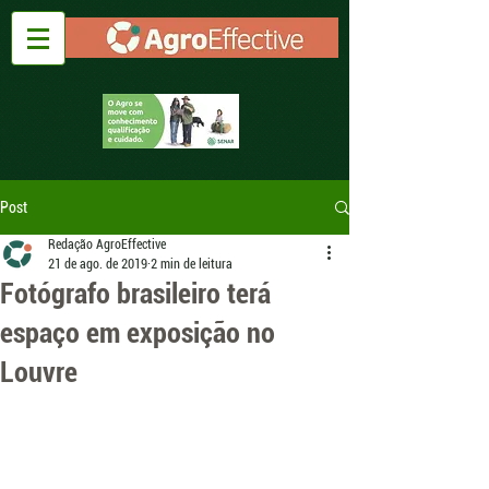
Post
Redação AgroEffective
21 de ago. de 2019
2 min de leitura
Fotógrafo brasileiro terá
espaço em exposição no
Louvre