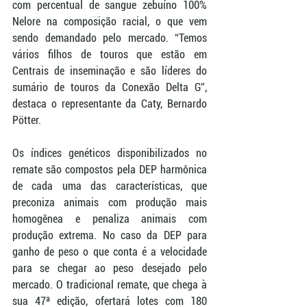
com percentual de sangue zebuíno 100% 
Nelore na composição racial, o que vem 
sendo demandado pelo mercado. “Temos 
vários filhos de touros que estão em 
Centrais de inseminação e são líderes do 
sumário de touros da Conexão Delta G”, 
destaca o representante da Caty, Bernardo 
Pötter.
Os índices genéticos disponibilizados no 
remate são compostos pela DEP harmônica 
de cada uma das características, que 
preconiza animais com produção mais 
homogênea e penaliza animais com 
produção extrema. No caso da DEP para 
ganho de peso o que conta é a velocidade 
para se chegar ao peso desejado pelo 
mercado. O tradicional remate, que chega à 
sua 47ª edição, ofertará lotes com 180 