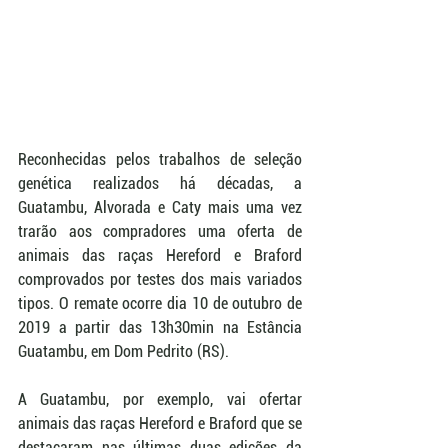
Reconhecidas pelos trabalhos de seleção 
genética realizados há décadas, a 
Guatambu, Alvorada e Caty mais uma vez 
trarão aos compradores uma oferta de 
animais das raças Hereford e Braford 
comprovados por testes dos mais variados 
tipos. O remate ocorre dia 10 de outubro de 
2019 a partir das 13h30min na Estância 
Guatambu, em Dom Pedrito (RS).
A Guatambu, por exemplo, vai ofertar 
animais das raças Hereford e Braford que se 
destacaram nas últimas duas edições da 