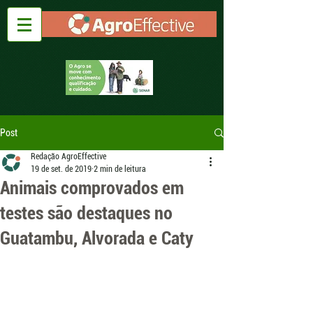
Post
Redação AgroEffective
19 de set. de 2019
2 min de leitura
Animais comprovados em
testes são destaques no
Guatambu, Alvorada e Caty