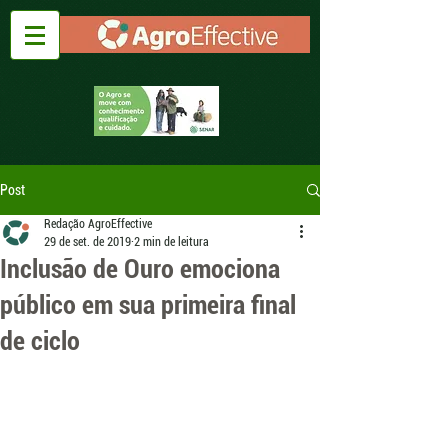
Post
Redação AgroEffective
29 de set. de 2019
2 min de leitura
Inclusão de Ouro emociona
público em sua primeira final
de ciclo