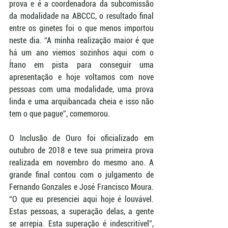
prova e é a coordenadora da subcomissão 
da modalidade na ABCCC, o resultado final 
entre os ginetes foi o que menos importou 
neste dia. “A minha realização maior é que 
há um ano viemos sozinhos aqui com o 
Ítano em pista para conseguir uma 
apresentação e hoje voltamos com nove 
pessoas com uma modalidade, uma prova 
linda e uma arquibancada cheia e isso não 
tem o que pague”, comemorou.
O Inclusão de Ouro foi oficializado em 
outubro de 2018 e teve sua primeira prova 
realizada em novembro do mesmo ano. A 
grande final contou com o julgamento de 
Fernando Gonzales e José Francisco Moura. 
“O que eu presenciei aqui hoje é louvável. 
Estas pessoas, a superação delas, a gente 
se arrepia. Esta superação é indescritível”, 