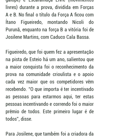
livres) durante a prova, dividida em Forças 
A e B. No final o título da Força A ficou com 
Ítano Figueiredo, montando Nicoli do 
Purunã, enquanto na força B a vitória foi de 
Josilene Martins, com Caduco Cala Bassa.
Figueiredo, que foi quem fez a apresentação 
na pista de Esteio há um ano, salientou que 
a maior conquista foi o reconhecimento da 
prova na comunidade crioulista e o apoio 
cada vez maior que os competidores vêm 
recebendo. “O que importa é ter incentivado 
as pessoas para estarmos aqui, ter estas 
pessoas incentivando e correndo foi o maior 
prêmio de todos. Este primeiro lugar é de 
todos”, disse.
Para Josilene, que também foi a criadora da 