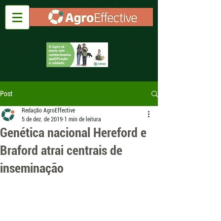
Post
Redação AgroEffective
5 de dez. de 2019
1 min de leitura
Genética nacional Hereford e
Braford atrai centrais de
inseminação