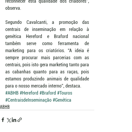
reconhecer esta qualidade dos criadores”, 
observa.
Segundo Cavalcanti, a promoção das 
centrais de inseminação em relação à 
genética Hereford e Braford nacional 
também serve como ferramenta de 
marketing para os criatórios. “A ideia é 
sempre procurar mais parcerias com as 
centrais, pois isto gera marketing tanto para 
as cabanhas quanto para as raças, pois 
estamos produzindo animais de qualidade 
para o nosso mercado interno”, destaca.
#ABHB
#Hereford
#Braford
#Touros
#CentraisdeInseminação
#Genética
ABHB