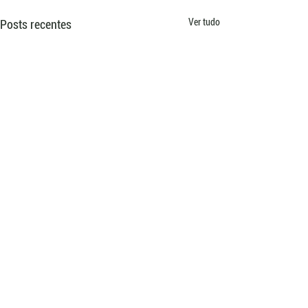
Ver tudo
Posts recentes
Comentários