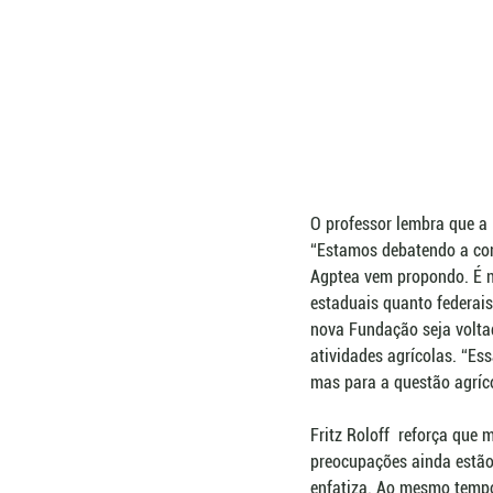
O professor lembra que a 
“Estamos debatendo a con
Agptea vem propondo. É n
estaduais quanto federais
nova Fundação seja voltad
atividades agrícolas. “Ess
mas para a questão agríc
Fritz Roloff  reforça que
preocupações ainda estão 
enfatiza. Ao mesmo tempo,