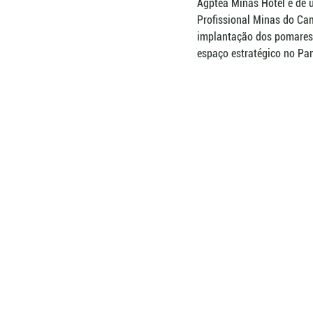
Agptea Minas Hotel e de 
Profissional Minas do Ca
implantação dos pomares 
espaço estratégico no Pa