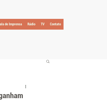
ala de Imprensa
Rádio
TV
Contato
a ganham