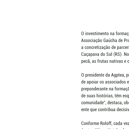
O investimento na formaçã
Associação Gaúcha de Pro
a concretização de parce
Caçapava do Sul (RS). No 
pecã, as frutas nativas e 
O presidente da Agptea, p
de apoiar os associados 
preponderante na formaçã
de suas histórias, têm es
comunidade”, destaca, ob
ente que contribua decisi
Conforme Roloff, cada vez