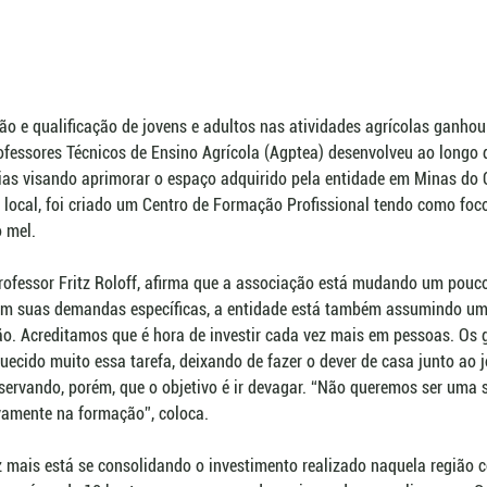
o e qualificação de jovens e adultos nas atividades agrícolas ganhou
fessores Técnicos de Ensino Agrícola (Agptea) desenvolveu ao longo
rias visando aprimorar o espaço adquirido pela entidade em Minas do
local, foi criado um Centro de Formação Profissional tendo como foco
o mel. 
rofessor Fritz Roloff, afirma que a associação está mudando um pouco 
em suas demandas específicas, a entidade está também assumindo um
o. Acreditamos que é hora de investir cada vez mais em pessoas. Os g
quecido muito essa tarefa, deixando de fazer o dever de casa junto ao 
servando, porém, que o objetivo é ir devagar. “Não queremos ser uma
vamente na formação”, coloca. 
 mais está se consolidando o investimento realizado naquela região 