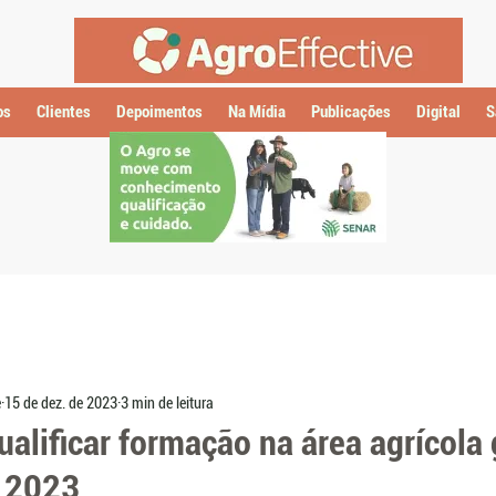
os
Clientes
Depoimentos
Na Mídia
Publicações
Digital
S
e
15 de dez. de 2023
3 min de leitura
ualificar formação na área agrícol
 2023