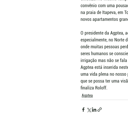
convênio com uma pousad
na praia de Itapeva, em T
novos apartamentos grande
O presidente da Agptea, a
especialmente, no Norte d
onde muitas pessoas perd
seres humanos se conscien
irrigação mas não se fala
Agptea está inserida nest
uma vida plena no nosso 
que se possa ter uma visã
finaliza Roloff.
Agptea