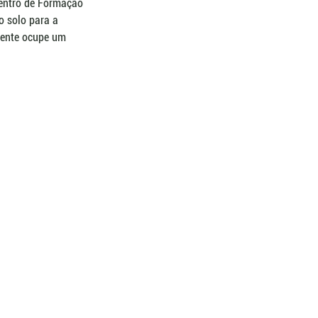
entro de Formação 
 solo para a 
mente ocupe um 