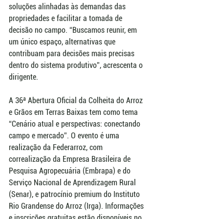
soluções alinhadas às demandas das 
propriedades e facilitar a tomada de 
decisão no campo. “Buscamos reunir, em 
um único espaço, alternativas que 
contribuam para decisões mais precisas 
dentro do sistema produtivo”, acrescenta o 
dirigente.
A 36ª Abertura Oficial da Colheita do Arroz 
e Grãos em Terras Baixas tem como tema 
“Cenário atual e perspectivas: conectando 
campo e mercado”. O evento é uma 
realização da Federarroz, com 
correalização da Empresa Brasileira de 
Pesquisa Agropecuária (Embrapa) e do 
Serviço Nacional de Aprendizagem Rural 
(Senar), e patrocínio premium do Instituto 
Rio Grandense do Arroz (Irga). Informações 
e inscrições gratuitas estão disponíveis no 