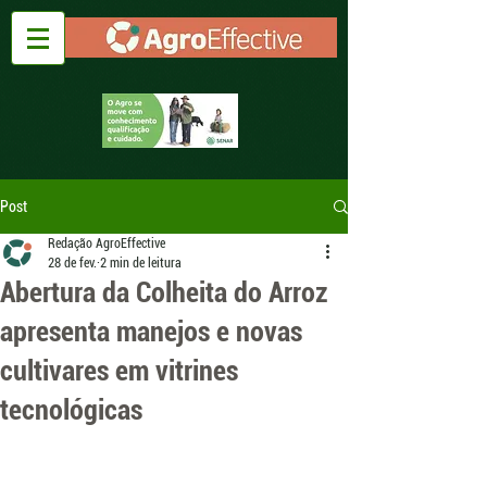
Post
Redação AgroEffective
28 de fev.
2 min de leitura
Abertura da Colheita do Arroz
apresenta manejos e novas
cultivares em vitrines
tecnológicas