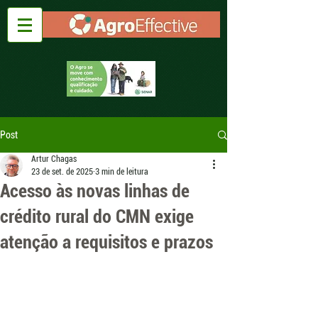
Post
Artur Chagas
23 de set. de 2025
3 min de leitura
Acesso às novas linhas de
crédito rural do CMN exige
atenção a requisitos e prazos