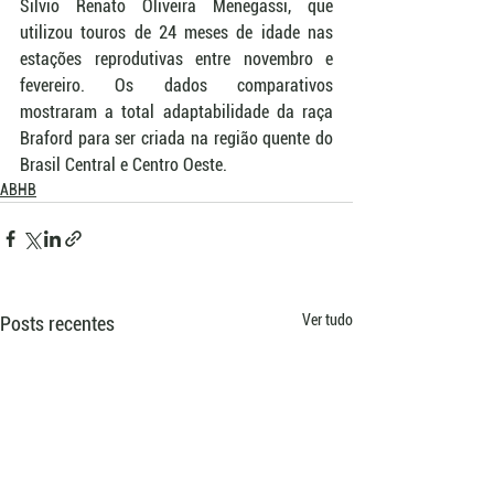
Silvio Renato Oliveira Menegassi, que 
utilizou touros de 24 meses de idade nas 
estações reprodutivas entre novembro e 
fevereiro. Os dados comparativos 
mostraram a total adaptabilidade da raça 
Braford para ser criada na região quente do 
Brasil Central e Centro Oeste.
ABHB
Ver tudo
Posts recentes