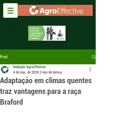
Post
Redação AgroEffective
4 de mai. de 2020
2 min de leitura
Adaptação em climas quentes
traz vantagens para a raça
Braford