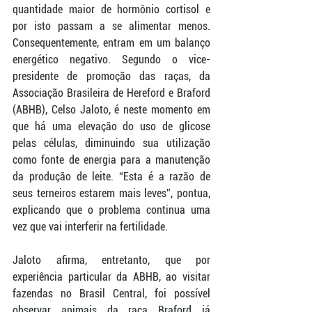
quantidade maior de hormônio cortisol e 
por isto passam a se alimentar menos. 
Consequentemente, entram em um balanço 
energético negativo. Segundo o vice-
presidente de promoção das raças, da 
Associação Brasileira de Hereford e Braford 
(ABHB), Celso Jaloto, é neste momento em 
que há uma elevação do uso de glicose 
pelas células, diminuindo sua utilização 
como fonte de energia para a manutenção 
da produção de leite. “Esta é a razão de 
seus terneiros estarem mais leves”, pontua, 
explicando que o problema continua uma 
vez que vai interferir na fertilidade.
Jaloto afirma, entretanto, que por 
experiência particular da ABHB, ao visitar 
fazendas no Brasil Central, foi possível 
observar animais da raça Braford já 