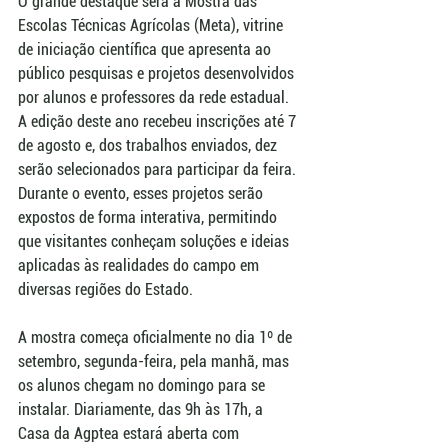
O grande destaque será a Mostra das 
Escolas Técnicas Agrícolas (Meta), vitrine 
de iniciação científica que apresenta ao 
público pesquisas e projetos desenvolvidos 
por alunos e professores da rede estadual. 
A edição deste ano recebeu inscrições até 7 
de agosto e, dos trabalhos enviados, dez 
serão selecionados para participar da feira. 
Durante o evento, esses projetos serão 
expostos de forma interativa, permitindo 
que visitantes conheçam soluções e ideias 
aplicadas às realidades do campo em 
diversas regiões do Estado.
A mostra começa oficialmente no dia 1º de 
setembro, segunda-feira, pela manhã, mas 
os alunos chegam no domingo para se 
instalar. Diariamente, das 9h às 17h, a 
Casa da Agptea estará aberta com 