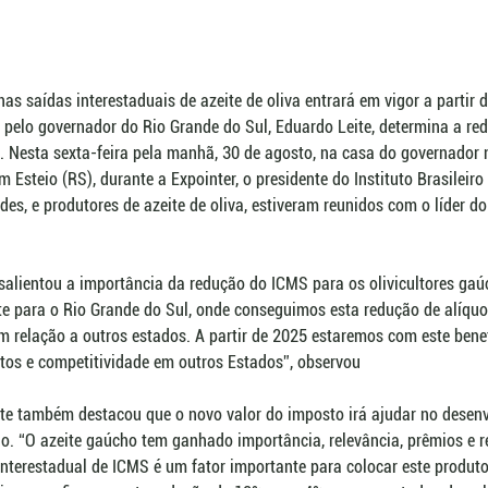
s saídas interestaduais de azeite de oliva entrará em vigor a partir d
 pelo governador do Rio Grande do Sul, Eduardo Leite, determina a re
. Nesta sexta-feira pela manhã, 30 de agosto, na casa do governador 
m Esteio (RS), durante a Expointer, o presidente do Instituto Brasileiro 
des, e produtores de azeite de oliva, estiveram reunidos com o líder do
 salientou a importância da redução do ICMS para os olivicultores gaú
 para o Rio Grande do Sul, onde conseguimos esta redução de alíquo
 relação a outros estados. A partir de 2025 estaremos com este benef
tos e competitividade em outros Estados”, observou
te também destacou que o novo valor do imposto irá ajudar no desen
do. “O azeite gaúcho tem ganhado importância, relevância, prêmios e 
 interestadual de ICMS é um fator importante para colocar este produt