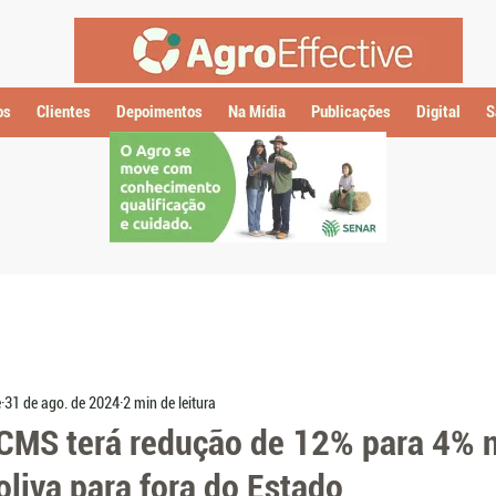
os
Clientes
Depoimentos
Na Mídia
Publicações
Digital
S
e
31 de ago. de 2024
2 min de leitura
ICMS terá redução de 12% para 4% 
oliva para fora do Estado