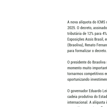
A nova alíquota do ICMS na
2025. O decreto, assinado
tributária de 12% para 4%
Exposições Assis Brasil, e
(Ibraoliva), Renato Fernan
para formalizar o decreto.
O presidente do Ibraoliva
momento muito importante
tornarmos competitivos em
oportunizando investimen
O governador Eduardo Lei
cadeia produtiva do Esta
internacional. A alíquota