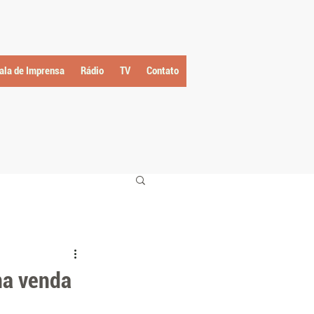
ala de Imprensa
Rádio
TV
Contato
na venda