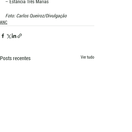
– Estância Três Marias
Foto: Carlos Queiroz/Divulgação
ANC
Ver tudo
Posts recentes