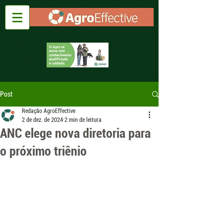
Post
Redação AgroEffective
2 de dez. de 2024
2 min de leitura
ANC elege nova diretoria para
o próximo triênio