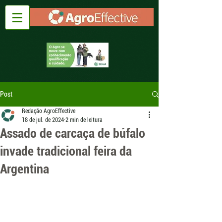
Post
Redação AgroEffective
18 de jul. de 2024
2 min de leitura
Assado de carcaça de búfalo
invade tradicional feira da
Argentina