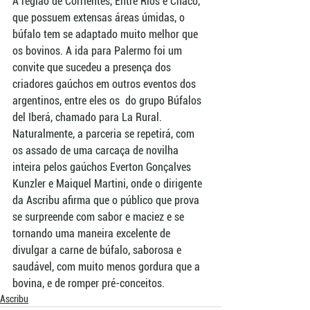
A região de Corrientes, Entre Ríos e Chaco, 
que possuem extensas áreas úmidas, o 
búfalo tem se adaptado muito melhor que 
os bovinos. A ida para Palermo foi um 
convite que sucedeu a presença dos 
criadores gaúchos em outros eventos dos 
argentinos, entre eles os  do grupo Búfalos 
del Iberá, chamado para La Rural. 
Naturalmente, a parceria se repetirá, com 
os assado de uma carcaça de novilha 
inteira pelos gaúchos Everton Gonçalves 
Kunzler e Maiquel Martini, onde o dirigente 
da Ascribu afirma que o público que prova 
se surpreende com sabor e maciez e se 
tornando uma maneira excelente de 
divulgar a carne de búfalo, saborosa e 
saudável, com muito menos gordura que a 
bovina, e de romper pré-conceitos.
Ascribu