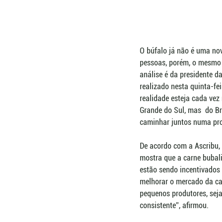
O búfalo já não é uma nov
pessoas, porém, o mesmo 
análise é da presidente d
realizado nesta quinta-fe
realidade esteja cada ve
Grande do Sul, mas  do Br
caminhar juntos numa pro
De acordo com a Ascribu,
mostra que a carne bubali
estão sendo incentivados p
melhorar o mercado da ca
pequenos produtores, seja
consistente”, afirmou. 