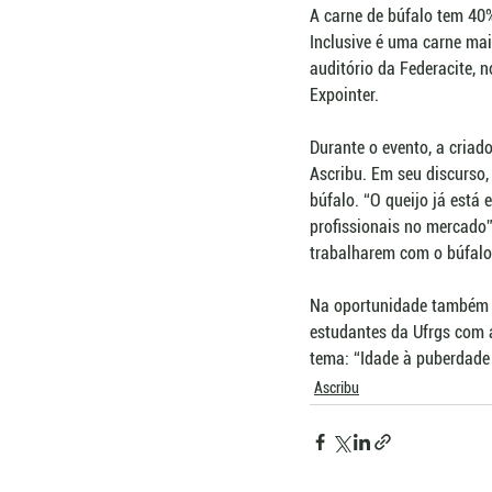
A carne de búfalo tem 40
Inclusive é uma carne mai
auditório da Federacite, 
Expointer. 
Durante o evento, a criad
Ascribu. Em seu discurso,
búfalo. “O queijo já está
profissionais no mercado”
trabalharem com o búfalo.
Na oportunidade também f
estudantes da Ufrgs com 
tema: “Idade à puberdade 
Ascribu