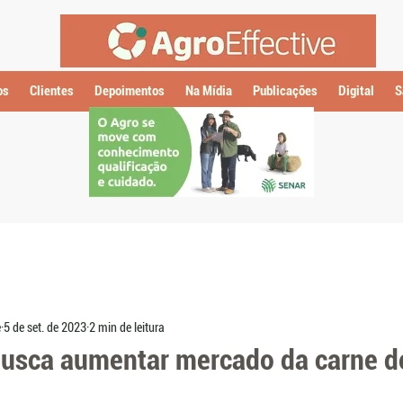
os
Clientes
Depoimentos
Na Mídia
Publicações
Digital
S
e
5 de set. de 2023
2 min de leitura
usca aumentar mercado da carne d