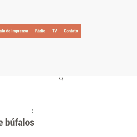
ala de Imprensa
Rádio
TV
Contato
e búfalos