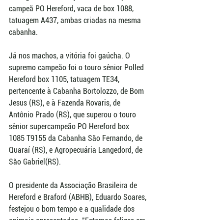
campeã PO Hereford, vaca de box 1088, 
tatuagem A437, ambas criadas na mesma 
cabanha.
Já nos machos, a vitória foi gaúcha. O 
supremo campeão foi o touro sênior Polled 
Hereford box 1105, tatuagem TE34, 
pertencente à Cabanha Bortolozzo, de Bom 
Jesus (RS), e à Fazenda Rovaris, de 
Antônio Prado (RS), que superou o touro 
sênior supercampeão PO Hereford box 
1085 T9155 da Cabanha São Fernando, de 
Quaraí (RS), e Agropecuária Langedord, de 
São Gabriel(RS).
O presidente da Associação Brasileira de 
Hereford e Braford (ABHB), Eduardo Soares, 
festejou o bom tempo e a qualidade dos 