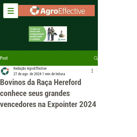
Post
Redação AgroEffective
27 de ago. de 2024
1 min de leitura
Bovinos da Raça Hereford
conhece seus grandes
vencedores na Expointer 2024