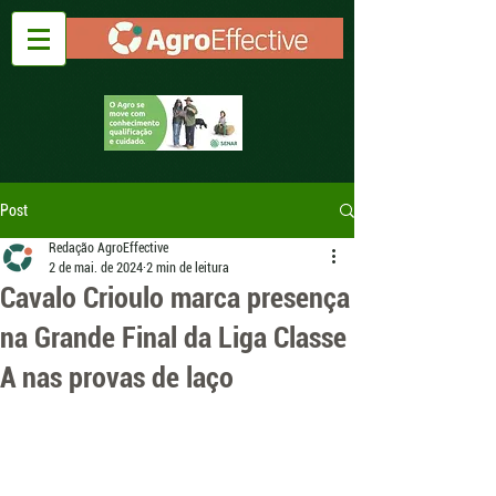
Post
Redação AgroEffective
2 de mai. de 2024
2 min de leitura
Cavalo Crioulo marca presença
na Grande Final da Liga Classe
A nas provas de laço