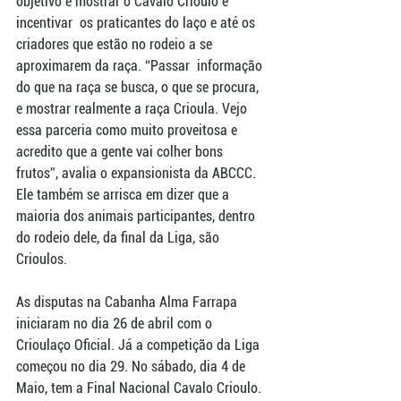
objetivo é mostrar o Cavalo Crioulo e 
incentivar  os praticantes do laço e até os 
criadores que estão no rodeio a se 
aproximarem da raça. “Passar  informação 
do que na raça se busca, o que se procura, 
e mostrar realmente a raça Crioula. Vejo 
essa parceria como muito proveitosa e 
acredito que a gente vai colher bons 
frutos”, avalia o expansionista da ABCCC. 
Ele também se arrisca em dizer que a 
maioria dos animais participantes, dentro 
do rodeio dele, da final da Liga, são 
Crioulos. 
As disputas na Cabanha Alma Farrapa 
iniciaram no dia 26 de abril com o 
Crioulaço Oficial. Já a competição da Liga 
começou no dia 29. No sábado, dia 4 de 
Maio, tem a Final Nacional Cavalo Crioulo. 