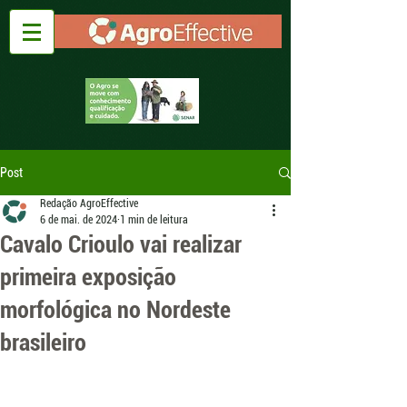
Post
Redação AgroEffective
6 de mai. de 2024
1 min de leitura
Cavalo Crioulo vai realizar
primeira exposição
morfológica no Nordeste
brasileiro