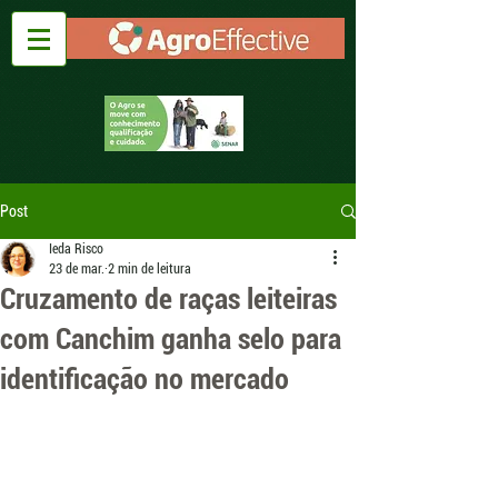
Post
Ieda Risco
23 de mar.
2 min de leitura
Cruzamento de raças leiteiras
com Canchim ganha selo para
identificação no mercado