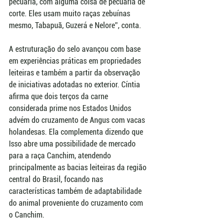
pecuária, com alguma coisa de pecuária de 
corte. Eles usam muito raças zebuínas 
mesmo, Tabapuã, Guzerá e Nelore”, conta.
A estruturação do selo avançou com base 
em experiências práticas em propriedades 
leiteiras e também a partir da observação 
de iniciativas adotadas no exterior. Cíntia 
afirma que dois terços da carne 
considerada prime nos Estados Unidos 
advém do cruzamento de Angus com vacas 
holandesas. Ela complementa dizendo que 
Isso abre uma possibilidade de mercado 
para a raça Canchim, atendendo 
principalmente as bacias leiteiras da região 
central do Brasil, focando nas 
características também de adaptabilidade 
do animal proveniente do cruzamento com 
o Canchim.