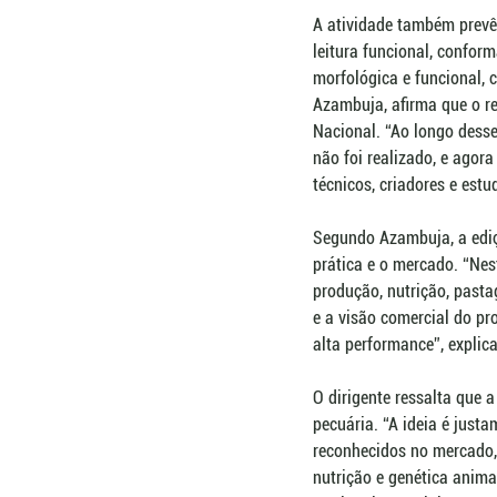
A atividade também prevê 
leitura funcional, confor
morfológica e funcional,
Azambuja, afirma que o re
Nacional. “Ao longo desse
não foi realizado, e agor
técnicos, criadores e estu
Segundo Azambuja, a ediç
prática e o mercado. “Ne
produção, nutrição, past
e a visão comercial do pr
alta performance”, explica
O dirigente ressalta que 
pecuária. “A ideia é just
reconhecidos no mercado, 
nutrição e genética anima