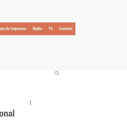
ala de Imprensa
Rádio
TV
Contato
onal