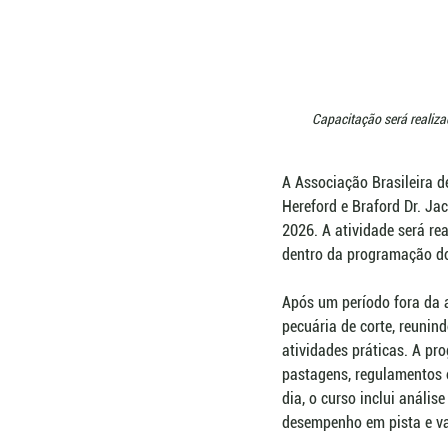
Capacitação será realiza
A Associação Brasileira d
Hereford e Braford Dr. J
2026. A atividade será rea
dentro da programação do 
Após um período fora da a
pecuária de corte, reunin
atividades práticas. A pr
pastagens, regulamentos 
dia, o curso inclui anális
desempenho em pista e va