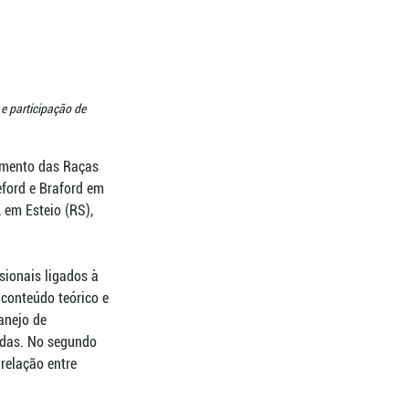
e participação de 
amento das Raças 
ford e Braford em 
 em Esteio (RS), 
sionais ligados à 
conteúdo teórico e 
anejo de 
ndas. No segundo 
relação entre 