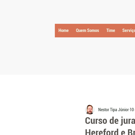
Home
Quem Somos
Time
Serviç
Nestor Tipa Júnior
10 
Curso de jur
Hereford e B