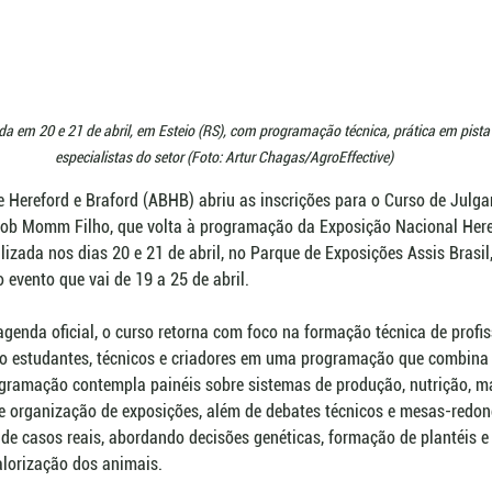
da em 20 e 21 de abril, em Esteio (RS), com programação técnica, prática em pista 
especialistas do setor (Foto: Artur Chagas/AgroEffective)
e Hereford e Braford (ABHB) abriu as inscrições para o Curso de Julg
acob Momm Filho, que volta à programação da Exposição Nacional Here
lizada nos dias 20 e 21 de abril, no Parque de Exposições Assis Brasil,
evento que vai de 19 a 25 de abril.
genda oficial, o curso retorna com foco na formação técnica de profis
do estudantes, técnicos e criadores em uma programação que combina 
ogramação contempla painéis sobre sistemas de produção, nutrição, m
e organização de exposições, além de debates técnicos e mesas-redo
e de casos reais, abordando decisões genéticas, formação de plantéis e 
lorização dos animais.