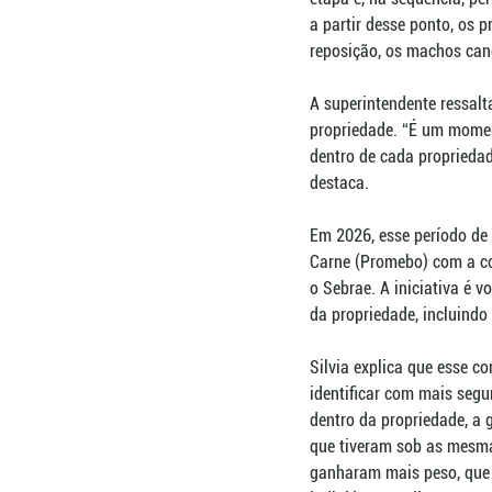
a partir desse ponto, os 
reposição, os machos can
A superintendente ressal
propriedade. “É um momen
dentro de cada propriedad
destaca.
Em 2026, esse período d
Carne (Promebo) com a con
o Sebrae. A iniciativa é 
da propriedade, incluindo
Silvia explica que esse 
identificar com mais seg
dentro da propriedade, a 
que tiveram sob as mesma
ganharam mais peso, que