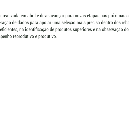
ão realizada em abril e deve avançar para novas etapas nas próximas 
geração de dados para apoiar uma seleção mais precisa dentro dos reb
eficientes, na identificação de produtos superiores e na observação do
enho reprodutivo e produtivo.