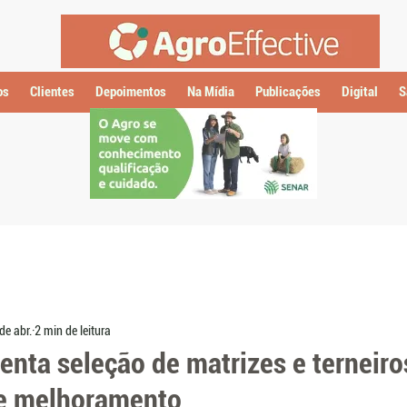
os
Clientes
Depoimentos
Na Mídia
Publicações
Digital
S
de abr.
2 min de leitura
nta seleção de matrizes e terneiro
e melhoramento