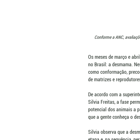
Conforme a ANC, avaliaçõe
Os meses de março e abri
no Brasil: a desmama. Nes
como conformação, precoc
de matrizes e reprodutore
De acordo com a superint
Silvia Freitas, a fase p
potencial dos animais a 
que a gente conheça o de
Silvia observa que a des
etapa e, na sequência, pe