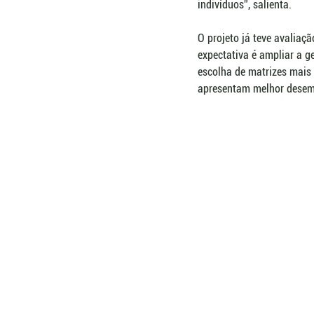
indivíduos”, salienta.
O projeto já teve avaliaç
expectativa é ampliar a 
escolha de matrizes mais 
apresentam melhor desemp