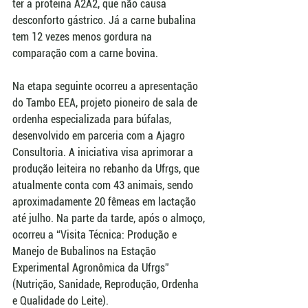
ter a proteína A2A2, que não causa 
desconforto gástrico. Já a carne bubalina 
tem 12 vezes menos gordura na 
comparação com a carne bovina.
Na etapa seguinte ocorreu a apresentação 
do Tambo EEA, projeto pioneiro de sala de 
ordenha especializada para búfalas, 
desenvolvido em parceria com a Ajagro 
Consultoria. A iniciativa visa aprimorar a 
produção leiteira no rebanho da Ufrgs, que 
atualmente conta com 43 animais, sendo 
aproximadamente 20 fêmeas em lactação 
até julho. Na parte da tarde, após o almoço, 
ocorreu a “Visita Técnica: Produção e 
Manejo de Bubalinos na Estação 
Experimental Agronômica da Ufrgs” 
(Nutrição, Sanidade, Reprodução, Ordenha 
e Qualidade do Leite).