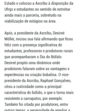
Estado e colocou a Ascribu à disposição da 
Ufrgs e estudantes no sentido de estreitar 
ainda mais a parceria, sobretudo na 
viabilização de estágios na área.
Após, a presidente da Ascribu, Desireé 
Möller, iniciou sua fala afirmando que ficou 
feliz com a presença significativa de 
estudantes, professores e produtores rurais 
que acompanharam o Dia do Búfalo. 
Desireé propôs uma dinâmica onde 
produtores falaram sobre as vantagens e 
experiências na criação bubalina. O vice-
presidente da Ascribu, Raphael Gonçalves, 
citou a rusticidade como a principal 
característica do búfalo, o que o torna mais 
resistente a carrapatos, por exemplo. 
Também foi citada por produtores, entre 
outros temas, a necessidade de ampliar a 