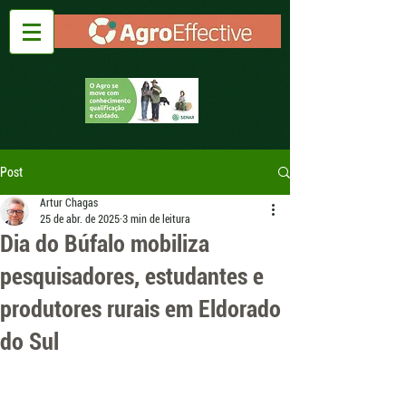
Post
Artur Chagas
25 de abr. de 2025
3 min de leitura
Dia do Búfalo mobiliza
pesquisadores, estudantes e
produtores rurais em Eldorado
do Sul