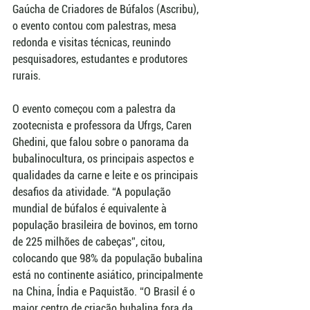
Gaúcha de Criadores de Búfalos (Ascribu), 
o evento contou com palestras, mesa 
redonda e visitas técnicas, reunindo 
pesquisadores, estudantes e produtores 
rurais.
O evento começou com a palestra da 
zootecnista e professora da Ufrgs, Caren 
Ghedini, que falou sobre o panorama da 
bubalinocultura, os principais aspectos e 
qualidades da carne e leite e os principais 
desafios da atividade. “A população 
mundial de búfalos é equivalente à 
população brasileira de bovinos, em torno 
de 225 milhões de cabeças”, citou, 
colocando que 98% da população bubalina 
está no continente asiático, principalmente 
na China, Índia e Paquistão. “O Brasil é o 
maior centro de criação bubalina fora da 