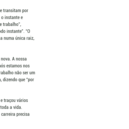
e transitam por 
o instante e 
 trabalho”, 
do instante". “O 
a numa única raiz, 
 nova. A nossa 
 nós estamos nos 
trabalho não ser um 
, dizendo que “por 
e traçou vários 
toda a vida. 
carreira precisa 