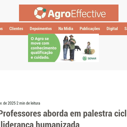
os
Clientes
Depoimentos
Na Mídia
Publicações
Digital
S
v. de 2025
2 min de leitura
Professores aborda em palestra cic
 liderança humanizada