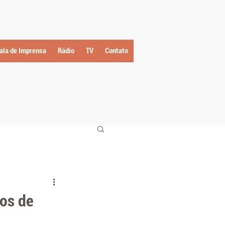
ala de Imprensa
Rádio
TV
Contato
los de