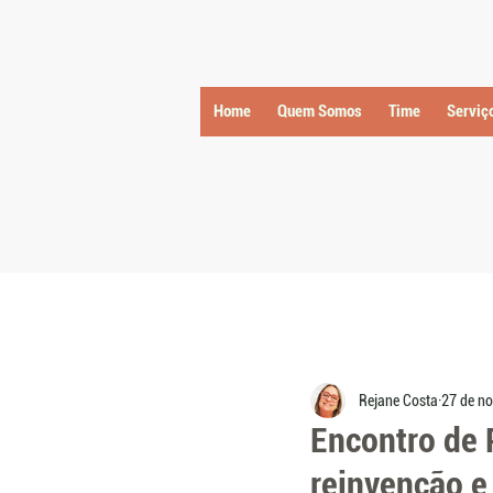
Home
Quem Somos
Time
Serviç
Rejane Costa
27 de no
Encontro de 
reinvenção e