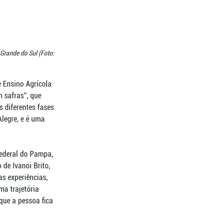
Grande do Sul (Foto: 
 Ensino Agrícola 
 safras”, que 
 diferentes fases 
legre, e é uma 
Federal do Pampa, 
e Ivanoi Brito, 
s experiências, 
ma trajetória 
que a pessoa fica 