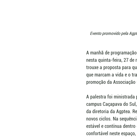
Evento promovido pela Agpte
A manhã de programação d
nesta quinta-feira, 27 de
trouxe a proposta para qu
que marcam a vida e o tra
promoção da Associação G
A palestra foi ministrada
campus Caçapava do Sul, 
da diretoria da Agptea. R
novos ciclos. Na sequênci
estável e contínua dentro
confortável neste espaço,