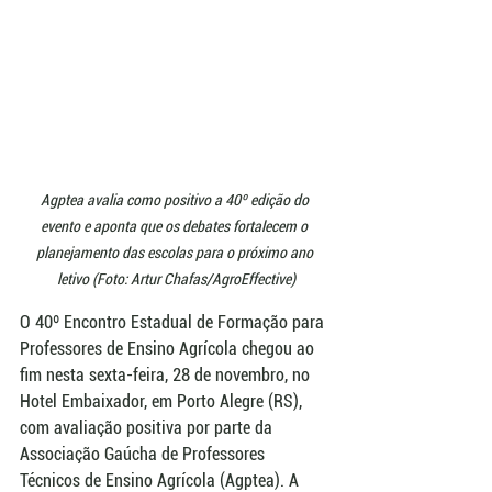
Agptea avalia como positivo a 40º edição do 
evento e aponta que os debates fortalecem o 
planejamento das escolas para o próximo ano 
letivo (Foto: Artur Chafas/AgroEffective)
O 40º Encontro Estadual de Formação para 
Professores de Ensino Agrícola chegou ao 
fim nesta sexta-feira, 28 de novembro, no 
Hotel Embaixador, em Porto Alegre (RS), 
com avaliação positiva por parte da 
Associação Gaúcha de Professores 
Técnicos de Ensino Agrícola (Agptea). A 