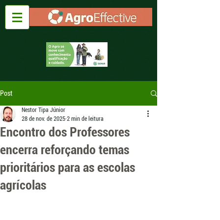
Post
Nestor Tipa Júnior
28 de nov. de 2025
2 min de leitura
Encontro dos Professores
encerra reforçando temas
prioritários para as escolas
agrícolas