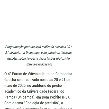
Programação gratuita será realizada nos dias 20 e 
21 de maio, na Unipampa, com palestras técnicas, 
debates sobre terroirs e degustações (Foto: Alex 
Garcia/Divulgação)
O 4º Fórum de Vitivinicultura da Campanha 
Gaúcha será realizado nos dias 20 e 21 de 
maio de 2026, no auditório do prédio 
acadêmico da Universidade Federal do 
Pampa (Unipampa), em Dom Pedrito (RS). 
Com o tema “Enologia de precisão”, o 
evento terá programação gratuita voltada a 