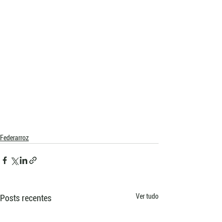
Federarroz
Ver tudo
Posts recentes