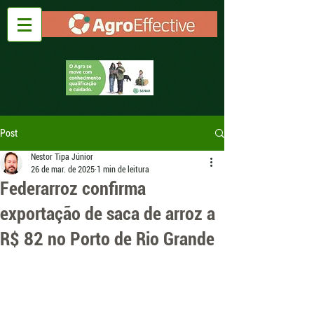
Post
Nestor Tipa Júnior
26 de mar. de 2025
1 min de leitura
Federarroz confirma
exportação de saca de arroz a
R$ 82 no Porto de Rio Grande