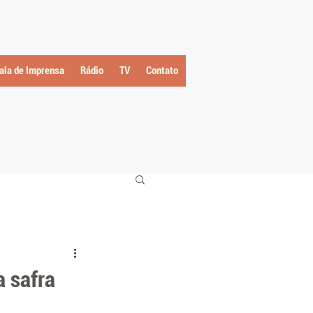
ala de Imprensa
Rádio
TV
Contato
a safra