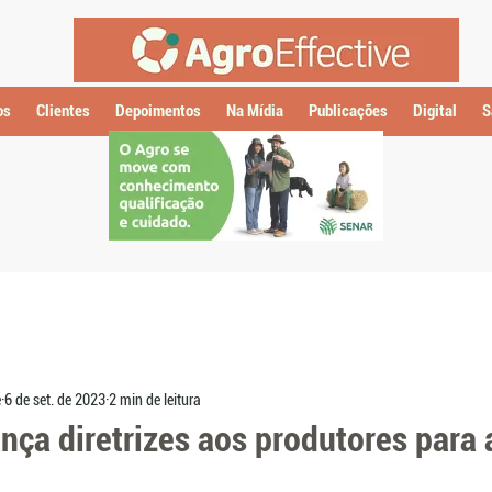
os
Clientes
Depoimentos
Na Mídia
Publicações
Digital
S
e
6 de set. de 2023
2 min de leitura
nça diretrizes aos produtores para 