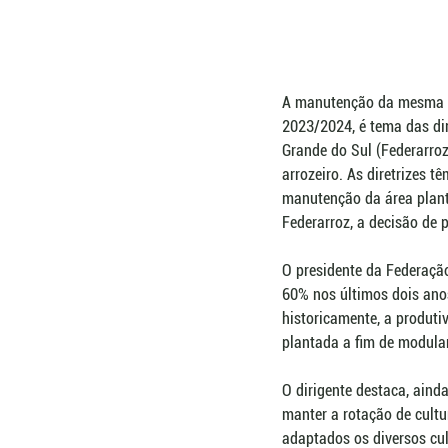
A manutenção da mesma ár
2023/2024, é tema das dir
Grande do Sul (Federarroz
arrozeiro. As diretrizes 
manutenção da área planta
Federarroz, a decisão de p
O presidente da Federação
60% nos últimos dois anos
historicamente, a produti
plantada a fim de modular
O dirigente destaca, aind
manter a rotação de cultu
adaptados os diversos cul