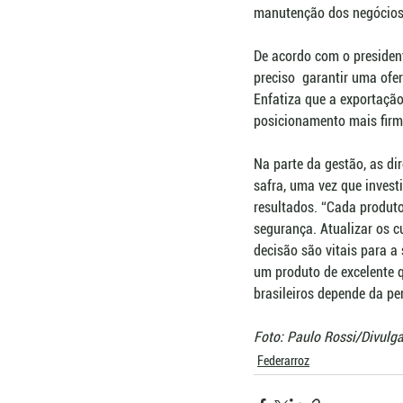
manutenção dos negócios r
De acordo com o presiden
preciso  garantir uma of
Enfatiza que a exportação
posicionamento mais firme
Na parte da gestão, as d
safra, uma vez que invest
resultados. “Cada produt
segurança. Atualizar os c
decisão são vitais para a
um produto de excelente q
brasileiros depende da p
Foto: Paulo Rossi/Divulg
Federarroz