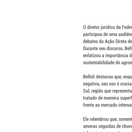
O diretor jurídico da Fed
participou de uma audiênc
debates da Ação Direta de 
Durante seu discurso, Bel
enfatizou a importância 
sustentabilidade do agron
Belloli destacou que, enq
negativa, seu uso é cruci
Sul, região que represent
tratado de maneira super
frente ao mercado internac
Ele relembrou que, soment
severas seguidas de chuva