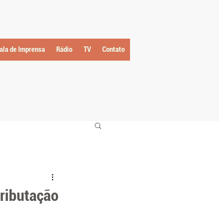
ala de Imprensa
Rádio
TV
Contato
tributação