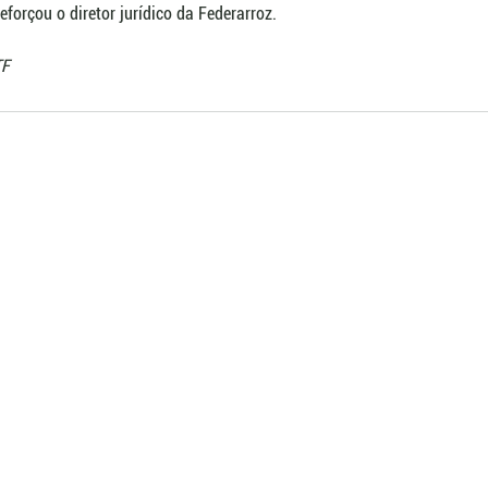
reforçou o diretor jurídico da Federarroz.
TF