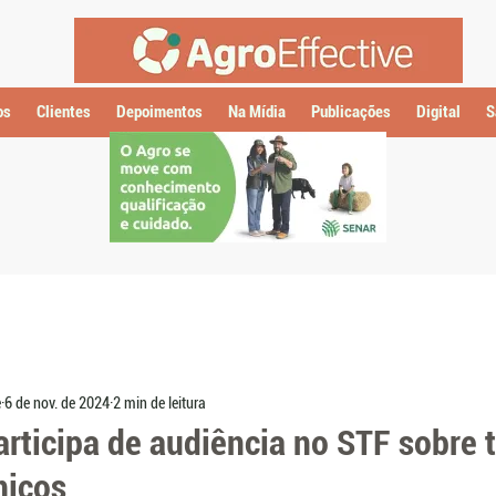
os
Clientes
Depoimentos
Na Mídia
Publicações
Digital
S
e
6 de nov. de 2024
2 min de leitura
articipa de audiência no STF sobre 
micos