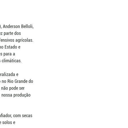
 Anderson Belloli, 
z parte dos 
fensivos agrícolas. 
no Estado e 
s para a 
 climáticas.
ralizada e 
o no Rio Grande do 
 não pode ser 
a nossa produção 
fiador, com secas 
 solos e 