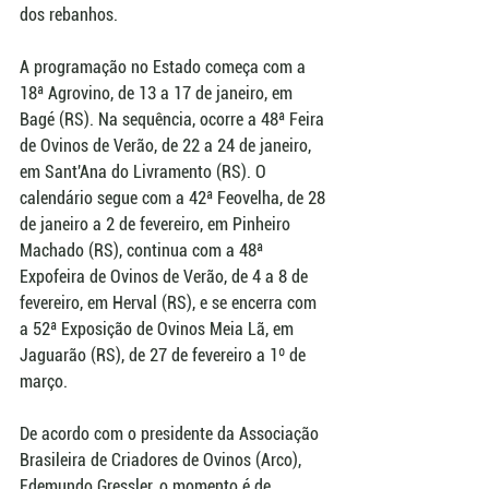
dos rebanhos.
A programação no Estado começa com a 
18ª Agrovino, de 13 a 17 de janeiro, em 
Bagé (RS). Na sequência, ocorre a 48ª Feira 
de Ovinos de Verão, de 22 a 24 de janeiro, 
em Sant'Ana do Livramento (RS). O 
calendário segue com a 42ª Feovelha, de 28 
de janeiro a 2 de fevereiro, em Pinheiro 
Machado (RS), continua com a 48ª 
Expofeira de Ovinos de Verão, de 4 a 8 de 
fevereiro, em Herval (RS), e se encerra com 
a 52ª Exposição de Ovinos Meia Lã, em 
Jaguarão (RS), de 27 de fevereiro a 1º de 
março.
De acordo com o presidente da Associação 
Brasileira de Criadores de Ovinos (Arco), 
Edemundo Gressler, o momento é de 