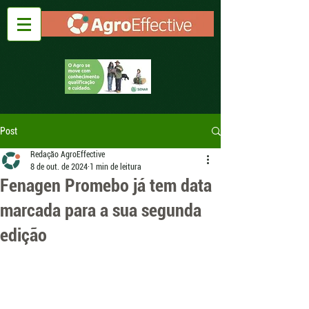
Post
Redação AgroEffective
8 de out. de 2024
1 min de leitura
Fenagen Promebo já tem data
marcada para a sua segunda
edição