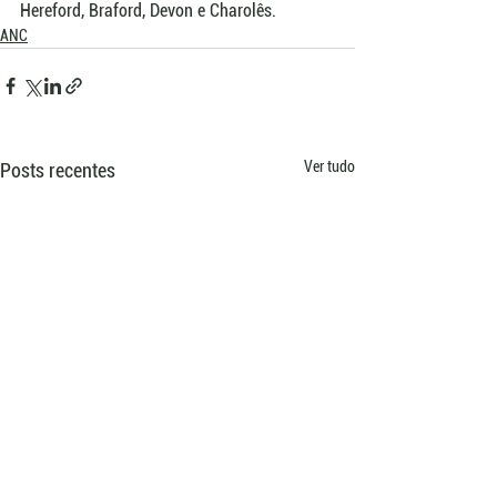
Hereford, Braford, Devon e Charolês.
ANC
Ver tudo
Posts recentes