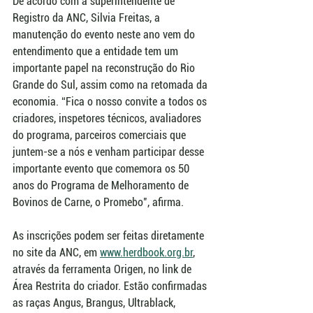
De acordo com a superintendente de 
Registro da ANC, Silvia Freitas, a 
manutenção do evento neste ano vem do 
entendimento que a entidade tem um 
importante papel na reconstrução do Rio 
Grande do Sul, assim como na retomada da 
economia. “Fica o nosso convite a todos os 
criadores, inspetores técnicos, avaliadores 
do programa, parceiros comerciais que 
juntem-se a nós e venham participar desse 
importante evento que comemora os 50 
anos do Programa de Melhoramento de 
Bovinos de Carne, o Promebo", afirma.
As inscrições podem ser feitas diretamente 
no site da ANC, em 
www.herdbook.org.br
, 
através da ferramenta Origen, no link de 
Área Restrita do criador. Estão confirmadas 
as raças Angus, Brangus, Ultrablack, 