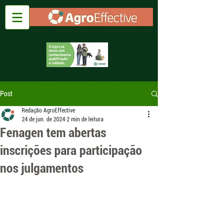
Post
Redação AgroEffective
24 de jun. de 2024
2 min de leitura
Fenagen tem abertas
inscrições para participação
nos julgamentos