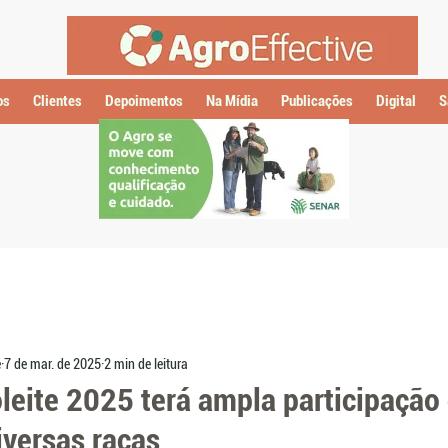
os
Clientes
Depoimentos
Na Mídia
Publicações
Digital
S
e
7 de mar. de 2025
2 min de leitura
leite 2025 terá ampla participação
iversas raças