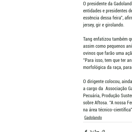
O presidente da Gadoland
entidades e presidentes d
essência dessa feira”, af
jersey, gir e girolando. 
Tang enfatizou também qu
assim como pequenos anim
ovinos que farão uma ação
“Para isso, tem que ter a
morfológica da raça, para
O dirigente colocou, aind
a cargo da  Associação Ga
Pecuária, Produção Susten
sobre Aftosa. “A nossa Fe
na área técnico-científica”
Gadolando