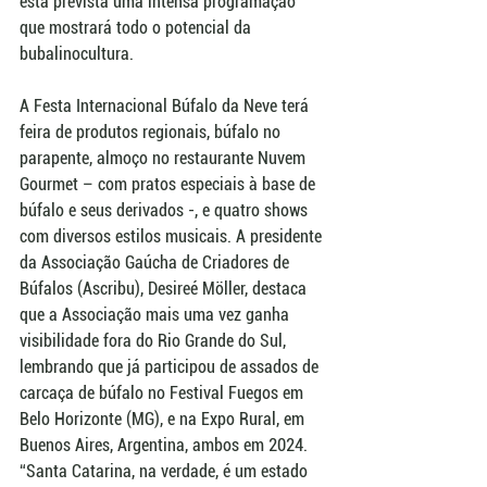
está prevista uma intensa programação 
que mostrará todo o potencial da 
bubalinocultura.
A Festa Internacional Búfalo da Neve terá 
feira de produtos regionais, búfalo no 
parapente, almoço no restaurante Nuvem 
Gourmet – com pratos especiais à base de 
búfalo e seus derivados -, e quatro shows 
com diversos estilos musicais. A presidente 
da Associação Gaúcha de Criadores de 
Búfalos (Ascribu), Desireé Möller, destaca 
que a Associação mais uma vez ganha 
visibilidade fora do Rio Grande do Sul, 
lembrando que já participou de assados de 
carcaça de búfalo no Festival Fuegos em 
Belo Horizonte (MG), e na Expo Rural, em 
Buenos Aires, Argentina, ambos em 2024. 
“Santa Catarina, na verdade, é um estado 