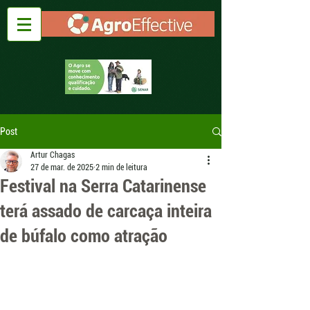
Post
Artur Chagas
27 de mar. de 2025
2 min de leitura
Festival na Serra Catarinense
terá assado de carcaça inteira
de búfalo como atração