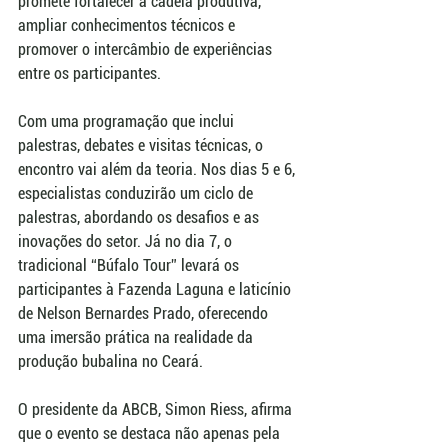
promete fortalecer a cadeia produtiva, 
ampliar conhecimentos técnicos e 
promover o intercâmbio de experiências 
entre os participantes.
Com uma programação que inclui 
palestras, debates e visitas técnicas, o 
encontro vai além da teoria. Nos dias 5 e 6, 
especialistas conduzirão um ciclo de 
palestras, abordando os desafios e as 
inovações do setor. Já no dia 7, o 
tradicional “Búfalo Tour” levará os 
participantes à Fazenda Laguna e laticínio 
de Nelson Bernardes Prado, oferecendo 
uma imersão prática na realidade da 
produção bubalina no Ceará.
O presidente da ABCB, Simon Riess, afirma 
que o evento se destaca não apenas pela 