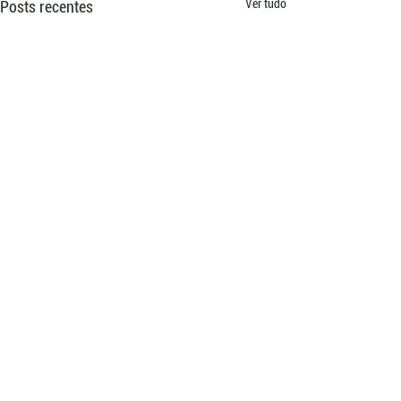
Ver tudo
Posts recentes
Comentários