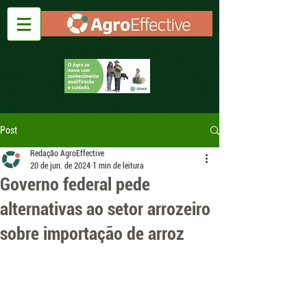
Post
Redação AgroEffective
20 de jun. de 2024
1 min de leitura
Governo federal pede
alternativas ao setor arrozeiro
sobre importação de arroz