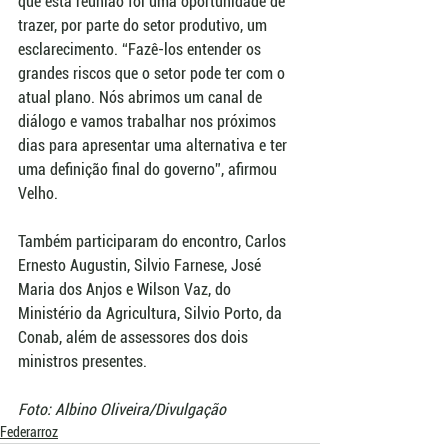
que esta reunião foi uma oportunidade de 
trazer, por parte do setor produtivo, um 
esclarecimento. “Fazê-los entender os 
grandes riscos que o setor pode ter com o 
atual plano. Nós abrimos um canal de 
diálogo e vamos trabalhar nos próximos 
dias para apresentar uma alternativa e ter 
uma definição final do governo”, afirmou 
Velho. 
Também participaram do encontro, Carlos 
Ernesto Augustin, Silvio Farnese, José 
Maria dos Anjos e Wilson Vaz, do 
Ministério da Agricultura, Silvio Porto, da 
Conab, além de assessores dos dois 
ministros presentes.
Foto: Albino Oliveira/Divulgação
Federarroz