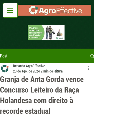
Post
Redação AgroEffective
28 de ago. de 2024
2 min de leitura
Granja de Anta Gorda vence
Concurso Leiteiro da Raça
Holandesa com direito à
recorde estadual