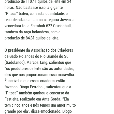
produção de 110,41 quilos de leite em 24 
horas. Não bastasse isso, a gigante 
“Pitoca” bateu, com esta quantidade, o 
recorde estadual. Já na categoria Jovem, a 
vencedora foi a Ferraboli 622 Crushabull, 
também da raça holandesa, com a 
produção de 84,81 quilos de leite.
O presidente da Associação dos Criadores 
de Gado Holandês do Rio Grande do Sul  
(Gadolando), Marcos Tang, salientou que 
“os produtores de leite são as autoridades, 
eles que nos proporcionam essa maravilha. 
É incrível o que esses criadores estão 
fazendo. Diogo Ferraboli, salientou que a 
“Pitoca” também ganhou o concurso da 
Festleite, realizado em Anta Gorda. “Ela 
tem cinco anos e nós temos um amor muito 
grande por ela”, disse emocionado. Diogo 