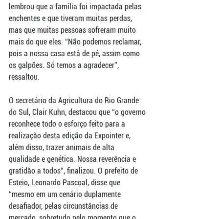
lembrou que a família foi impactada pelas 
enchentes e que tiveram muitas perdas, 
mas que muitas pessoas sofreram muito 
mais do que eles. “Não podemos reclamar, 
pois a nossa casa está de pé, assim como 
os galpões. Só temos a agradecer”, 
ressaltou.  
O secretário da Agricultura do Rio Grande 
do Sul, Clair Kuhn, destacou que “o governo 
reconhece todo o esforço feito para a 
realização desta edição da Expointer e, 
além disso, trazer animais de alta 
qualidade e genética. Nossa reverência e 
gratidão a todos”, finalizou. O prefeito de 
Esteio, Leonardo Pascoal, disse que 
“mesmo em um cenário duplamente 
desafiador, pelas circunstâncias de 
mercado, sobretudo pelo momento que o 