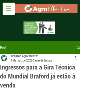
Post
Redação AgroEffective
5 de mar. de 2025
2 min de leitura
Ingressos para a Gira Técnica
do Mundial Braford já estão à
venda