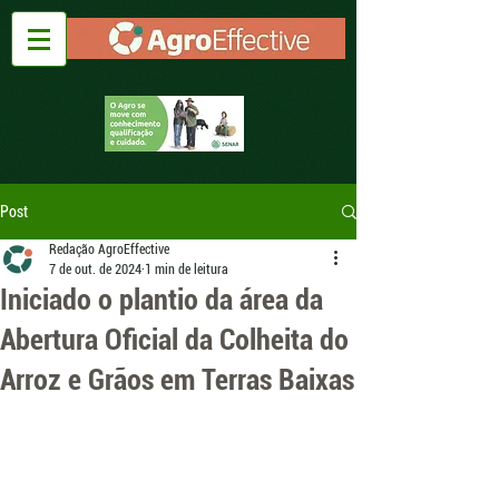
Post
Redação AgroEffective
7 de out. de 2024
1 min de leitura
Iniciado o plantio da área da
Abertura Oficial da Colheita do
Arroz e Grãos em Terras Baixas