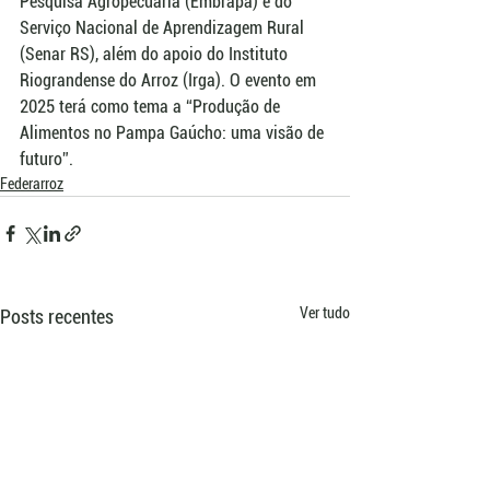
Pesquisa Agropecuária (Embrapa) e do 
Serviço Nacional de Aprendizagem Rural 
(Senar RS), além do apoio do Instituto 
Riograndense do Arroz (Irga). O evento em 
2025 terá como tema a “Produção de 
Alimentos no Pampa Gaúcho: uma visão de 
futuro”.
Federarroz
Ver tudo
Posts recentes