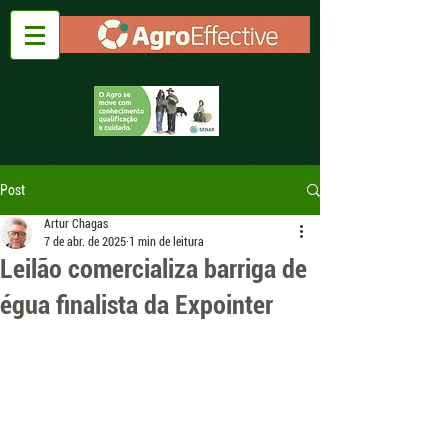
Post
Artur Chagas
7 de abr. de 2025
1 min de leitura
Leilão comercializa barriga de
égua finalista da Expointer