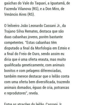
gaúchas do Vale do Taquari, a Iguatamã, de 
Fazenda Vilanova (RS), e a Don Miro, de 
Venâncio Aires (RS).
O leiloeiro João Leonardo Cassani Jr., da 
Trajano Silva Remates, destaca que são 
duas cabanhas jovens, porém bastante 
competentes. “Estas cabanhas têm 
disputado a final da Morfologia em Esteio e 
a final do Freio de Ouro, sendo assim eu 
diria que é uma oferta enxuta, mas muito 
qualificada geneticamente, com animais 
bonitos e com pelagens diferenciadas, 
também merece destacar que o leilão conta 
com uma oferta bem diversificada, trazendo 
animais domados, éguas de cria, potrancas 
e reprodutores”, revela. 
Entre as atrações do leilão, Cassani Jr. 