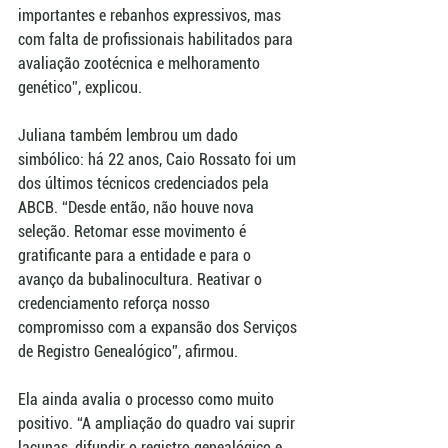
importantes e rebanhos expressivos, mas 
com falta de profissionais habilitados para 
avaliação zootécnica e melhoramento 
genético”, explicou.
Juliana também lembrou um dado 
simbólico: há 22 anos, Caio Rossato foi um 
dos últimos técnicos credenciados pela 
ABCB. “Desde então, não houve nova 
seleção. Retomar esse movimento é 
gratificante para a entidade e para o 
avanço da bubalinocultura. Reativar o 
credenciamento reforça nosso 
compromisso com a expansão dos Serviços 
de Registro Genealógico”, afirmou.
Ela ainda avalia o processo como muito 
positivo. “A ampliação do quadro vai suprir 
lacunas, difundir o registro genealógico e 