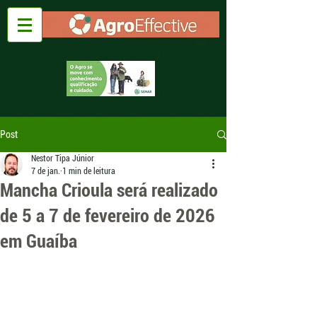
Post
Nestor Tipa Júnior
7 de jan.
1 min de leitura
Mancha Crioula será realizado
de 5 a 7 de fevereiro de 2026
em Guaíba